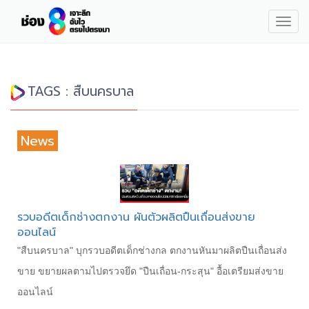
Togg
navig
TAGS : สืบนครบาล
News
รวบอดีตเด็กช่างตกงาน ผันตัวผลิตปืนเถื่อนส่งขาย
ออนไลน์
"สืบนครบาล" บุกรวบอดีตเด็กช่างกล ตกงานหันมาผลิตปืนเถื่อนส่ง
ขาย ขยายผลตามไปตรวจยึด "ปืนเถื่อน-กระสุน" อื้อเตรียมส่งขาย
ออนไลน์