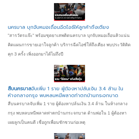
นครบาล บุกจับหมอเถื่อนฉีดไอซ์ให้ลูกค้าถึงเตียง
"สารวัตรแจ๊ะ" พร้อมชุดยาเสพติดนครบาล บุกจับหมอเถื่อนคิวแน่น
คิดแผนการขายเอาใจลูกค้า บริการฉีดไอซ์ให้ถึงเตียง พบประวัติติด
คุก 3 ครั้ง เพิ่งออกมาได้ไม่ถึงปี
สืบนครบาล
จับเพิ่ม 1 ราย ผู้ต้องหาปล้นเงิน 3.4 ล้าน ใน
ห้างกลางกรุง พบหลบหนีพลาดท่าตกบ้านกระจกบาด
สืบนครบาลจับเพิ่ม 1 ราย ผู้ต้องหาปล้นเงิน 3.4 ล้าน ในห้างกลาง
กรุง พบหลบหนีพลาดท่าตกบ้านกระจกบาด ด้านพ่อใน 1 ผู้ต้องหา
เผยลูกเป็นคนดี เชื่อถูกเพื่อนชักชวนก่อเหตุ