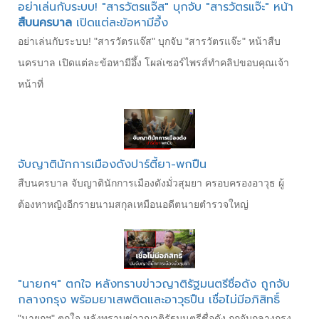
อย่าเล่นกับระบบ! "สารวัตรแจ๊ส" บุกจับ "สารวัตรแจ๊ะ" หน้า
สืบนครบาล
เปิดแต่ละข้อหามีอึ้ง
อย่าเล่นกับระบบ! "สารวัตรแจ๊ส" บุกจับ "สารวัตรแจ๊ะ" หน้าสืบ
นครบาล เปิดแต่ละข้อหามีอึ้ง โผล่เซอร์ไพรส์ทำคลิปขอบคุณเจ้า
หน้าที่
จับญาตินักการเมืองดังปาร์ตี้ยา-พกปืน
สืบนครบาล จับญาตินักการเมืองดังมั่วสุมยา ครอบครองอาวุธ ผู้
ต้องหาหญิงอีกรายนามสกุลเหมือนอดีตนายตำรวจใหญ่
"นายกฯ" ตกใจ หลังทราบข่าวญาติรัฐมนตรีชื่อดัง ถูกจับ
กลางกรุง พร้อมยาเสพติดและอาวุธปืน เชื่อไม่มีอภิสิทธิ์
"นายกฯ" ตกใจ หลังทราบข่าวญาติรัฐมนตรีชื่อดัง ถูกจับกลางกรุง