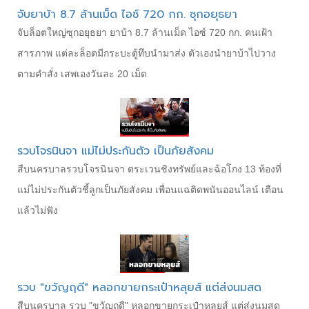
จับยาบ้า 8.7 ล้านเม็ด ไอซ์ 720 กก. ซุกอยุธยา
จับล็อตใหญ่ซุกอยุธยา ยาบ้า 8.7 ล้านเม็ด ไอซ์ 720 กก. คนเฝ้า
สารภาพ แต่ละล็อตมีกระบะตู้ทึบนำมาส่ง ตัวเองนำยาบ้าไปวาง
ตามคำสั่ง เสพเองวันละ 20 เม็ด
รวบโจรนินจา แม่ไม่ประกันตัว เป็นภัยสังคม
สืบนครบาลรวบโจรนินจา ตระเวนชิงทรัพย์และฉ้อโกง 13 ท้องที่
แม่ไม่ประกันตัวชี้ลูกเป็นภัยสังคม เพื่อนแฉติดพนันออนไลน์ เตือน
แล้วไม่ฟัง
รวบ "ขวัญฤดี" หลอกขายกระเป๋าหลุยส์ แต่ส่งนมสด
สืบนครบาล รวบ "ขวัญฤดี" หลอกขายกระเป๋าหลุยส์ แต่ส่งนมสด