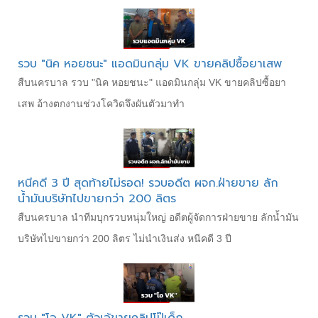
รวบ "นิค หอยชนะ" แอดมินกลุ่ม VK ขายคลิปซื้อยาเสพ
สืบนครบาล รวบ "นิค หอยชนะ" แอดมินกลุ่ม VK ขายคลิปซื้อยา
เสพ อ้างตกงานช่วงโควิดจึงผันตัวมาทำ
หนีคดี 3 ปี สุดท้ายไม่รอด! รวบอดีต ผจก.ฝ่ายขาย ลัก
น้ำมันบริษัทไปขายกว่า 200 ลิตร
สืบนครบาล นำทีมบุกรวบหนุ่มใหญ่ อดีตผู้จัดการฝ่ายขาย ลักน้ำมัน
บริษัทไปขายกว่า 200 ลิตร ไม่นำเงินส่ง หนีคดี 3 ปี