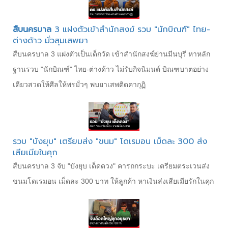
สืบนครบาล
3 แฝงตัวเข้าสำนักสงฆ์ รวบ "นักบิณฑ์" ไทย-
ต่างด้าว มั่วสุมเสพยา
สืบนครบาล 3 แฝงตัวเป็นเด็กวัด เข้าสำนักสงฆ์ย่านมีนบุรี หาหลัก
ฐานรวบ "นักบิณฑ์" ไทย-ต่างด้าว ไม่รับกิจนิมนต์ บิณฑบาตอย่าง
เดียวสวดให้ศีลให้พรมั่วๆ พบยาเสพติดคากุฏิ
รวบ "บังยุบ" เตรียมส่ง "ขนม" โดเรมอน เม็ดละ 300 ส่ง
เสียเมียในคุก
สืบนครบาล 3 จับ "บังยุบ เด็ดดวง" คารถกระบะ เตรียมตระเวนส่ง
ขนมโดเรมอน เม็ดละ 300 บาท ให้ลูกค้า หาเงินส่งเสียเมียรักในคุก