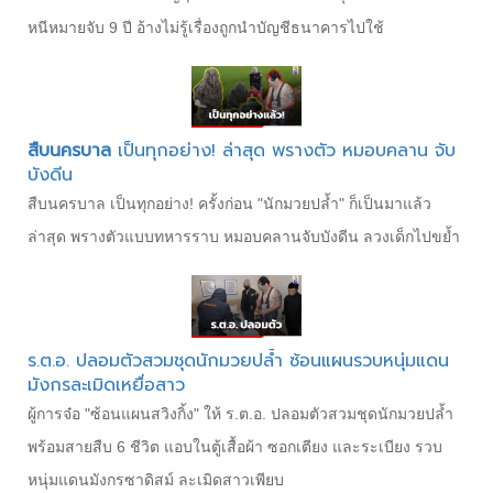
หนีหมายจับ 9 ปี อ้างไม่รู้เรื่องถูกนำบัญชีธนาคารไปใช้
สืบนครบาล
เป็นทุกอย่าง! ล่าสุด พรางตัว หมอบคลาน จับ
บังดีน
สืบนครบาล เป็นทุกอย่าง! ครั้งก่อน "นักมวยปล้ำ" ก็เป็นมาแล้ว
ล่าสุด พรางตัวแบบทหารราบ หมอบคลานจับบังดีน ลวงเด็กไปขย้ำ
ร.ต.อ. ปลอมตัวสวมชุดนักมวยปล้ำ ซ้อนแผนรวบหนุ่มแดน
มังกรละเมิดเหยื่อสาว
ผู้การจ๋อ "ซ้อนแผนสวิงกิ้ง" ให้ ร.ต.อ. ปลอมตัวสวมชุดนักมวยปล้ำ
พร้อมสายสืบ 6 ชีวิต แอบในตู้เสื้อผ้า ซอกเตียง และระเบียง รวบ
หนุ่มแดนมังกรซาดิสม์ ละเมิดสาวเพียบ