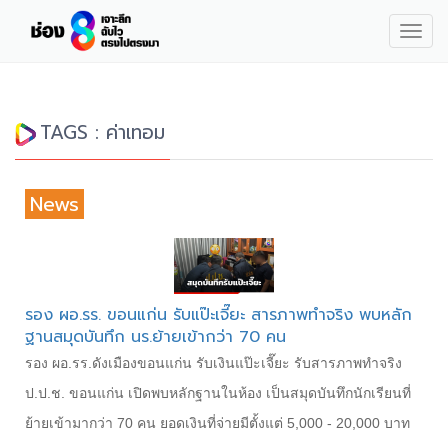
Togg
navig
TAGS : ค่าเทอม
News
รอง ผอ.รร. ขอนแก่น รับแป๊ะเจี๊ยะ สารภาพทำจริง พบหลัก
ฐานสมุดบันทึก นร.ย้ายเข้ากว่า 70 คน
รอง ผอ.รร.ดังเมืองขอนแก่น รับเงินแป๊ะเจี๊ยะ รับสารภาพทำจริง
ป.ป.ช. ขอนแก่น เปิดพบหลักฐานในห้อง เป็นสมุดบันทึกนักเรียนที่
ย้ายเข้ามากว่า 70 คน ยอดเงินที่จ่ายมีตั้งแต่ 5,000 - 20,000 บาท