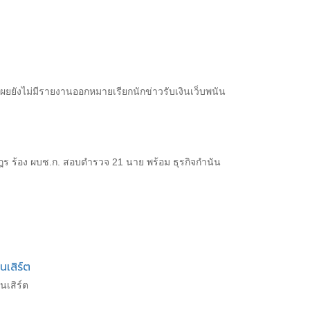
.5 เผยยังไม่มีรายงานออกหมายเรียกนักข่าวรับเงินเว็บพนัน
 ร้อง ผบช.ก. สอบตำรวจ 21 นาย พร้อม ธุรกิจกำนัน
เสิร์ต
นเสิร์ต