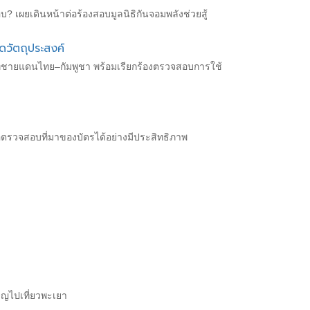
อบ? เผยเดินหน้าต่อร้องสอบมูลนิธิกันจอมพลังช่วยสู้
ดวัตถุประสงค์
นที่ชายแดนไทย–กัมพูชา พร้อมเรียกร้องตรวจสอบการใช้
มือตรวจสอบที่มาของบัตรได้อย่างมีประสิทธิภาพ
ิญไปเที่ยวพะเยา