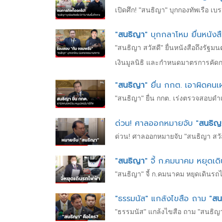
เปิดศึก! "สนธิญา" บุกกองทัพเรือ เบ
"
สนธิญา
" บุกกลาโหม ยื่นหนังส
"สนธิญา สวัสดี" ยื่นหนังสือถึงรั
เงินมูลนิธิ และกำหนดมาตรการคั
"
สนธิญา
" ยื่น กกต. เอาผิดคนเผ
"สนธิญา" ยื่น กกต. เร่งตรวจสอบดำเน
ด่วน! ศาลออกหมายจับ "
สนธิญ
ด่วน! ศาลออกหมายจับ "สนธิญา สวัสดี
"
สนธิญา
" จี้ ก.คมนาคม หยุดเด
"สนธิญา" จี้ ก.คมนาคม หยุดเดินรถ
"ธรรมนัส" แกล้งไขสือ ถาม "
สน
"ธรรมนัส" แกล้งไขสือ ถาม "สนธิญา"