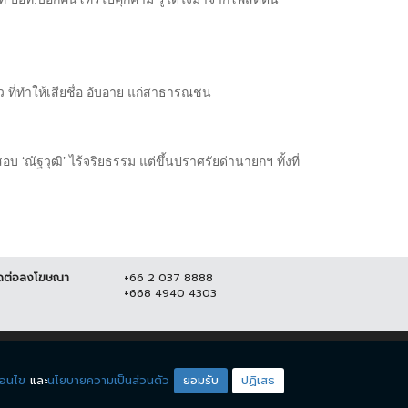
 ที่ทำให้เสียชื่อ อับอาย แก่สาธารณชน
 ‘ณัฐวุฒิ’ ไร้จริยธรรม แต่ขึ้นปราศรัยด่านายกฯ ทั้งที่
ดต่อลงโฆษณา
+66 2 037 8888
+668 4940 4303
ดียโซน
ชมรายการสด
่อนไข
และ
นโยบายความเป็นส่วนตัว
ยอมรับ
ปฏิเสธ