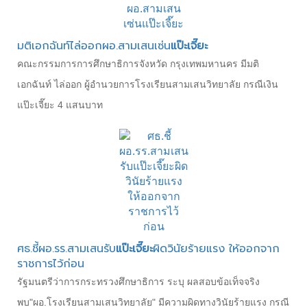
มติเอกฉันท์ไล่ออกผอ.สามเสนเซ่น
แป๊ะเจี๊ยะ
คณะกรรมการการศึกษาธิการจังหวัด กรุงเทพมหานคร มีมติ
เอกฉันท์ ไล่ออก ผู้อำนวยการโรงเรียนสามเสนวิทยาลัย กรณีเงิน
แป๊ะเจี๊ยะ 4 แสนบาท
ศธ.ชี้ผอ.รร.สามเสนรับ
แป๊ะเจี๊ยะ
ผิดวินัยร้ายแรง ให้ออกจาก
ราชการไว้ก่อน
รัฐมนตรีว่าการกระทรวงศึกษาธิการ ระบุ ผลสอบข้อเท็จจริง
พบ"ผอ.โรงเรียนสามเสนวิทยาลัย" มีความผิดทางวินัยร้ายแรง กรณี