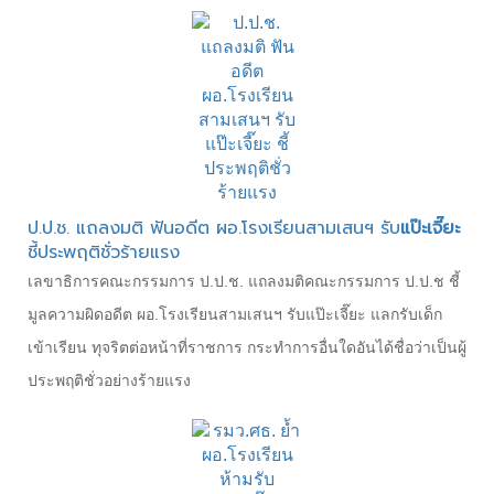
ป.ป.ช. แถลงมติ ฟันอดีต ผอ.โรงเรียนสามเสนฯ รับ
แป๊ะเจี๊ยะ
ชี้ประพฤติชั่วร้ายแรง
เลขาธิการคณะกรรมการ ป.ป.ช. แถลงมติคณะกรรมการ ป.ป.ช ชี้
มูลความผิดอดีต ผอ.โรงเรียนสามเสนฯ รับแป๊ะเจี๊ยะ แลกรับเด็ก
เข้าเรียน ทุจริตต่อหน้าที่ราชการ กระทำการอื่นใดอันได้ชื่อว่าเป็นผู้
ประพฤติชั่วอย่างร้ายแรง