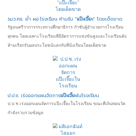
รมว.ศธ. ย้ำ ผอ.โรงเรียน ห้ามรับ "
แป๊ะเจี๊ยะ
" โดยเด็ดขาด
รัฐมนตรีว่าการกระทรวงศึกษาธิการ กำชับผู้อำนวยการโรงเรียน
ทุกคน โดยเฉพาะโรงเรียนที่มีอัตราการแข่งขันสูงและโรงเรียนดัง
ห้ามเรียกรับผลประโยชน์แลกกับที่นั่งเรียนโดยเด็ดขาด
ป.ป.ช. เร่งออกแผนจัดการ
แป๊ะเจี๊ยะ
ในโรงเรียน
ป.ป.ช.เร่งออกแผนจัดการแป๊ะเจี๊ยะในโรงเรียน ขณะที่เงินทอนวัด
กำลังรวบรวมข้อมูล