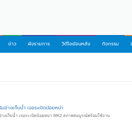
ข่าว
ผังรายการ
วิดีโอย้อนหลัง
กิจกรรม
มอ่างเก็บน้ำ เจอระเบิดน้อยหน่า
อ่างเก็บน้ำ เจอระเบิดน้อยหน่า MK2 สภาพสมบูรณ์พร้อมใช้งาน