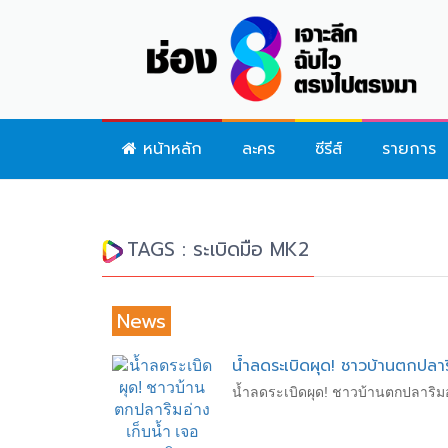
หน้าหลัก
ละคร
ซีรีส์
รายการ
TAGS : ระเบิดมือ MK2
News
น้ำลดระเบิดผุด! ชาวบ้านตกปลาริ
น้ำลดระเบิดผุด! ชาวบ้านตกปลาริม