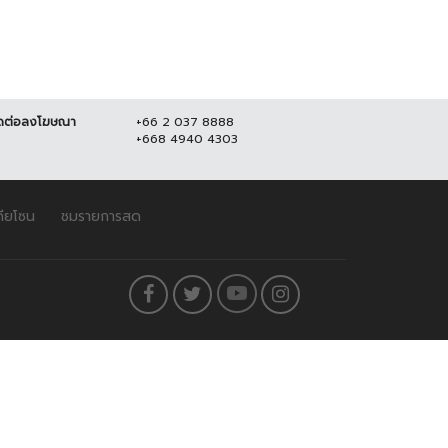
ดต่อลงโฆษณา
+66 2 037 8888
+668 4940 4303
ดียโซน
ชมรายการสด