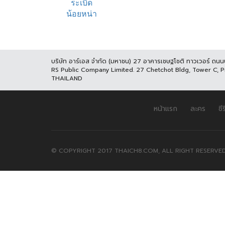
บริษัท อาร์เอส จำกัด (มหาชน) 27 อาคารเชษฐโชติ ทาวเวอร์ ถน
RS Public Company Limited. 27 Chetchot Bldg, Tower C, 
THAILAND
หน้าแรก
ละคร
ซีร
© COPYRIGHT 2017 THAICH8.COM, ALL RIGHT RESERVED