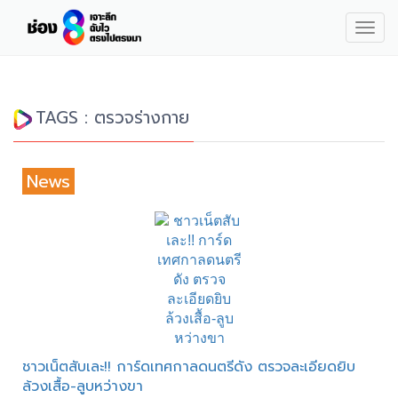
Togg
navig
TAGS : ตรวจร่างกาย
News
ชาวเน็ตสับเละ!! การ์ดเทศกาลดนตรีดัง ตรวจละเอียดยิบ
ล้วงเสื้อ-ลูบหว่างขา