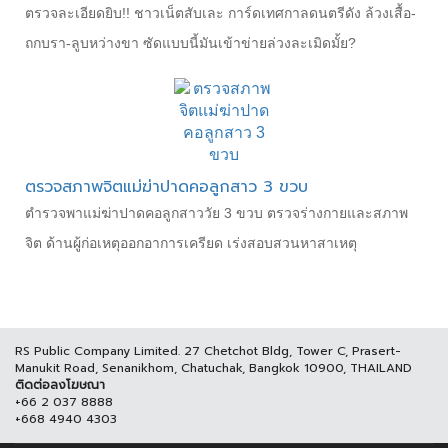
ตรวจละเอียดยิบ!! ชาวเน็ตสับเละ การ์ดเทศกาลดนตรีดัง ล้วงเสื้อ-
ถกบรา-ลูบหว่างขา ซัดแบบนี้มันเข้าข่ายล่วงละเมิดมั้ย?
ตรวจสภาพจิตแม่ฆ่าปาดคอลูกสาว 3 ขวบ
ตำรวจพาแม่ฆ่าปาดคอลูกสาววัย 3 ขวบ ตรวจร่างกายและสภาพ
จิต ด้านผู้ก่อเหตุออกอาการเครียด เร่งสอบสวนหาสาเหตุ
RS Public Company Limited. 27 Chetchot Bldg, Tower C, Prasert-
Manukit Road, Senanikhom, Chatuchak, Bangkok 10900, THAILAND
ติดต่อลงโฆษณา
+66 2 037 8888
+668 4940 4303