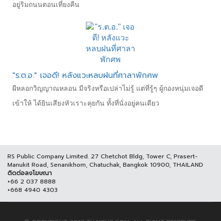
อยู่ริมถนนตอนเที่ยงคืน
"ร.ต.อ." เจอดี! หลังแวะหลบฝนที่ศาลาพักศพ
ผีหลอกวิญญาณหลอน มีจริงหรือเปล่าไม่รู้ แต่ที่รู้ๆ ผู้กองหนุ่มเจอดี
เข้าให้ ได้ยินเสียงหัวเราะคุยกัน ทั้งที่นั่งอยู่คนเดียว
RS Public Company Limited. 27 Chetchot Bldg, Tower C, Prasert-
Manukit Road, Senanikhom, Chatuchak, Bangkok 10900, THAILAND
ติดต่อลงโฆษณา
+66 2 037 8888
+668 4940 4303