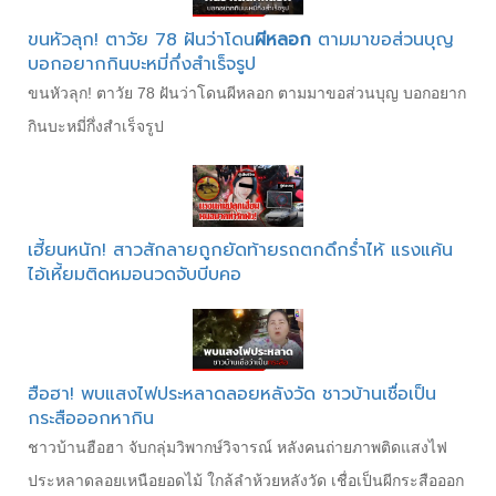
ขนหัวลุก! ตาวัย 78 ฝันว่าโดน
ผีหลอก
ตามมาขอส่วนบุญ
บอกอยากกินบะหมี่กึ่งสำเร็จรูป
ขนหัวลุก! ตาวัย 78 ฝันว่าโดนผีหลอก ตามมาขอส่วนบุญ บอกอยาก
กินบะหมี่กึ่งสำเร็จรูป
เฮี้ยนหนัก! สาวสักลายถูกยัดท้ายรถตกดึกร่ำไห้ แรงแค้น
ไอ้เหี้ยมติดหมอนวดจับบีบคอ
ฮือฮา! พบแสงไฟประหลาดลอยหลังวัด ชาวบ้านเชื่อเป็น
กระสือออกหากิน
ชาวบ้านฮือฮา จับกลุ่มวิพากษ์วิจารณ์ หลังคนถ่ายภาพติดแสงไฟ
ประหลาดลอยเหนือยอดไม้ ใกล้ลำห้วยหลังวัด เชื่อเป็นผีกระสือออก