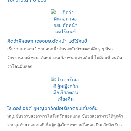
รังควานเด็ก 8 ขวบ
คิดว่า
ผีหลอก
เจอจยย.ตัดหน้า แต่ไร้คนขี่
เรื่องชวนหลอน? ชายคนหนึ่งขับรถกลับบ้านตอนดึก จู่ ๆ มีรถ
จักรยานยนต์ พุ่งมาตัดหน้าจนเกือบชน แต่รถคันนี้ ไม่มีคนขี่ จนคิด
ว่าโดนผีหลอก
ไรเดอร์เจอดี ผู้หญิงกวักมือเรียกตอนเที่ยงคืน
หนุ่มขับรถรับส่งอาหารในจังหวัดขอนแก่น ขับรถส่งอาหารให้ลูกค้า
รายสุดท้าย ก่อนเจอดีเห็นผู้หญิงใส่ชุดขาวครึ่งท่อน ยืนกวักมือเรียก