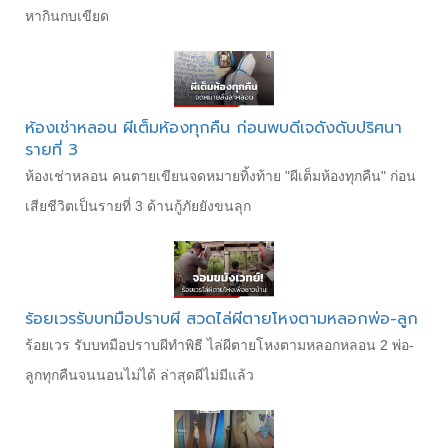
หากินกบเขียด
ห้องเช่าหลอน ผีเต็มห้องทุกคืน ก่อนพบดีเจดังดับปริศนา
รายที่ 3
ห้องเช่าหลอน คนตายเขียนจดหมายทิ้งท้าย "ผีเต็มห้องทุกคืน" ก่อน
เสียชีวิตเป็นรายที่ 3 ด้านกู้ภัยยังขนลุก
ร้อยเวรรับบทมือปราบผี สวดไล่ผีตายโหงตามหลอกพ่อ-ลูก
ร้อยเวร รับบทมือปราบผีทำพิธี ไล่ผีตายโหงตามหลอกหลอน 2 พ่อ-
ลูกทุกคืนจนนอนไม่ได้ ล่าสุดผีไม่มีแล้ว