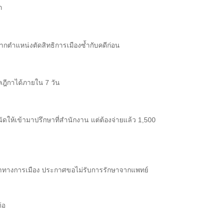
ก
ากตำแหน่งตัดสิทธิการเมืองซ้ำกับคดีก่อน
าลฎีกาได้ภายใน 7 วัน
ให้เข้ามาปรึกษาที่สำนักงาน แต่ต้องจ่ายแล้ว 1,500
องหาทางการเมือง ประกาศขอไม่รับการรักษาจากแพทย์
่อ