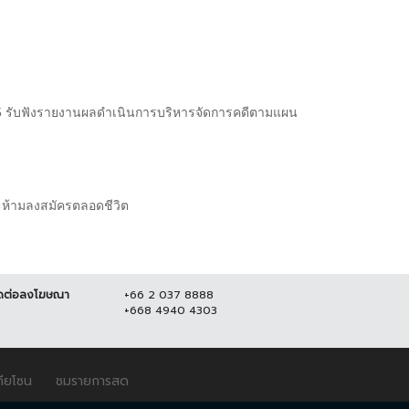
5 รับฟังรายงานผลดำเนินการบริหารจัดการคดีตามแผน
ละห้ามลงสมัครตลอดชีวิต
ดต่อลงโฆษณา
+66 2 037 8888
+668 4940 4303
ดียโซน
ชมรายการสด