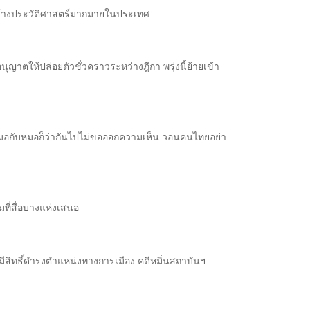
่อได้สร้างประวัติศาสตร์มากมายในประเทศ
ญาตให้ปล่อยตัวชั่วคราวระหว่างฎีกา พรุ่งนี้ย้ายเข้า
่องหมอกับหมอก็ว่ากันไปไม่ขอออกความเห็น วอนคนไทยอย่า
ที่สื่อบางแห่งเสนอ
่มีสิทธิ์ดำรงตำแหน่งทางการเมือง คดีหมิ่นสถาบันฯ