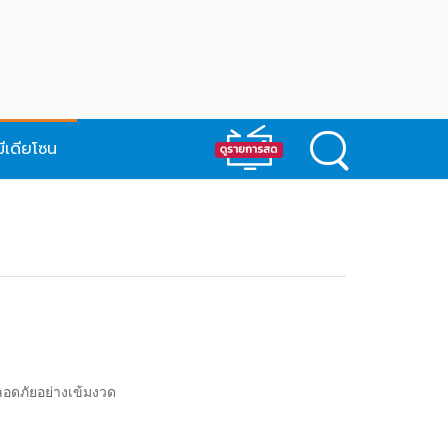
มีเดียโซน
ลอดภัยอย่างเข้มงวด