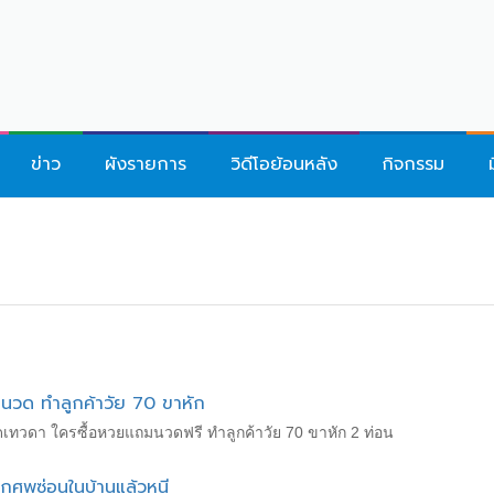
ข่าว
ผังรายการ
วิดีโอย้อนหลัง
กิจกรรม
มนวด ทำลูกค้าวัย 70 ขาหัก
ดเทวดา ใครซื้อหวยแถมนวดฟรี ทำลูกค้าวัย 70 ขาหัก 2 ท่อน
กศพซ่อนในบ้านแล้วหนี