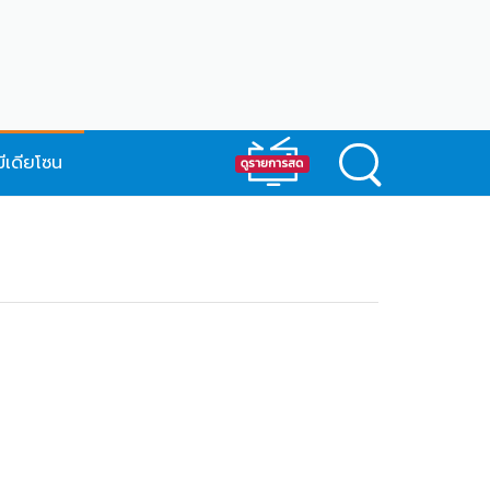
มีเดียโซน