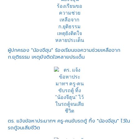
ผู้ปกครอง "น้องจีฮุน" ร้องเรียนขอความช่วยเหลือจาก
ก.ยุติธรรม เหตุยังติดใจหลายประเด็น
ตร. แจ้งข้อหาประมาทฯ ครู-คนขับรถตู้ ทิ้ง "น้องจีฮุน" ไว้ใน
รถตู้จนเสียชีวิต