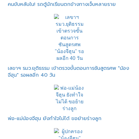
คนขับหลับใน! รถตู้นักเรียนตกข้างทางเจ็บหลายราย
เลขาฯ รมว.ยุติธรรม เข้าตรวจขั้นตอนการชันสูตรศพ "น้อง
จีฮุน" รอผลอีก 40 วัน
พ่อ-แม่น้องจีฮุน ยังทำใจไม่ได้ ขอย้ายร่างลูก