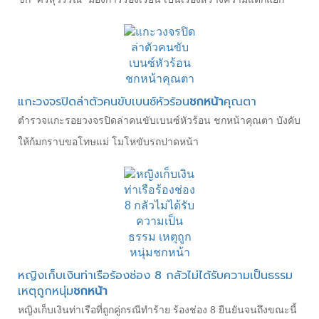
แกะวงจรปิดล่าตัวคนขับเบนซ์หัวร้อน
ชกหน้า
คุณตา
ตำรวจแกะรอยวงจรปิดล่าคนขับเบนซ์หัวร้อน ชกหน้าคุณตา บังคับ
ให้ก้มกราบขอโทษแม่ โมโหขับรถปาดหน้า
หญิงเก็บเงินท่าเรือร้องช่อง 8 กลัวไม่ได้รับความเป็นธรรม
เหตุถูกหนุ่ม
ชกหน้า
หญิงเก็บเงินท่าเรือที่ถูกคู่กรณีทำร้าย ร้องช่อง 8 ยืนยันจนถึงขณะนี้