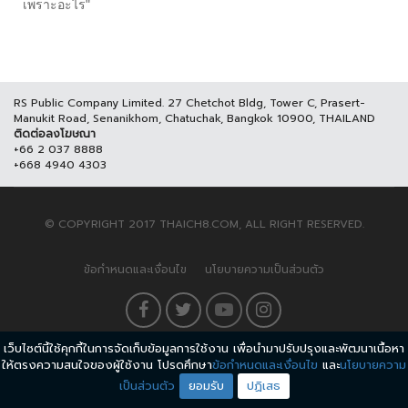
เพราะอะไร"
RS Public Company Limited. 27 Chetchot Bldg, Tower C, Prasert-
Manukit Road, Senanikhom, Chatuchak, Bangkok 10900, THAILAND
ติดต่อลงโฆษณา
+66 2 037 8888
+668 4940 4303
© COPYRIGHT 2017 THAICH8.COM, ALL RIGHT RESERVED.
ข้อกำหนดและเงื่อนไข
นโยบายความเป็นส่วนตัว
เว็บไซต์นี้ใช้คุกกี้ในการจัดเก็บข้อมูลการใช้งาน เพื่อนำมาปรับปรุงและพัฒนาเนื้อหา
ให้ตรงความสนใจของผู้ใช้งาน โปรดศึกษา
ข้อกำหนดและเงื่อนไข
และ
นโยบายความ
เป็นส่วนตัว
ยอมรับ
ปฏิเสธ