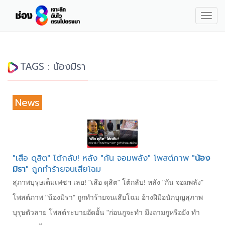
Togg
navig
TAGS : น้องมิรา
News
"เสือ ดุสิต" โต้กลับ! หลัง "กัน จอมพลัง" โพสต์ภาพ "
น้อง
มิรา
" ถูกทำร้ายจนเสียโฉม
สุภาพบุรุษเต็มเฟซฯ เลย! "เสือ ดุสิต" โต้กลับ! หลัง "กัน จอมพลัง"
โพสต์ภาพ "น้องมิรา" ถูกทำร้ายจนเสียโฉม อ้างฝีมือนักบุญสุภาพ
บุรุษตัวลาย โพสต์ระบายอัดอั้น "ก่อนกูจะทำ มึงถามกูหรือยัง ทำ