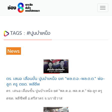
Togg
navig
TAGS : #ปูนบำเหน็จ
News
ตร. เสนอ เลื่อนขั้น ปูนบำเหน็จ ยศ "พล.ต.อ.-พล.ต.ต." พ่อ-
ลูก ครู ตชด. พลีชีพ
ตร. เสนอ เลื่อนขั้น ปูนบำเหน็จ ยศ "พล.ต.อ.-พล.ต.ต." พ่อ-ลูก ครู
ตชด. พลีชีพที่ อ.ศรีสาคร จ.นราธิวาส