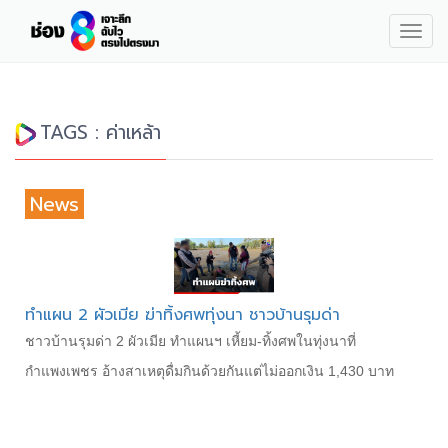
Togg
navig
TAGS : ค่าเหล้า
News
ทำแผน 2 ผัวเมีย ฆ่าทิ้งศพทุ่งนา ชาวบ้านรุมด่า
ชาวบ้านรุมด่า 2 ผัวเมีย ทำแผนฯ เหี้ยม-ทิ้งศพในทุ่งนาที่
กำแพงเพชร อ้างสาเหตุดื่มกินด้วยกันแต่ไม่ออกเงิน 1,430 บาท