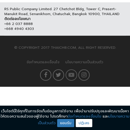
RS Public Company Limited. 27 Chetchot Bldg, Tower C, Prasert-
Manukit Road, Senanikhom, Chatuchak, Bangkok 10900, THAILAND
ติดต่อลงโฆษณา
+66 2 037 8888
+668 4940 4303
© COPYRIGHT 2017 THAICH8.COM, ALL RIGHT RESERVED.
ข้อกำหนดและเงื่อนไข
นโยบายความเป็นส่วนตัว
เว็บไซต์นี้ใช้คุกกี้ในการจัดเก็บข้อมูลการใช้งาน เพื่อนำมาปรับปรุงและพัฒนาเนื้อหา
ให้ตรงความสนใจของผู้ใช้งาน โปรดศึกษา
ข้อกำหนดและเงื่อนไข
และ
นโยบายความ
เป็นส่วนตัว
ยอมรับ
ปฏิเสธ