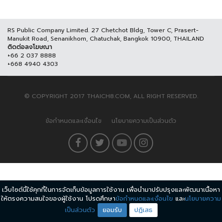
RS Public Company Limited. 27 Chetchot Bldg, Tower C, Prasert-
Manukit Road, Senanikhom, Chatuchak, Bangkok 10900, THAILAND
ติดต่อลงโฆษณา
+66 2 037 8888
+668 4940 4303
© COPYRIGHT 2017 THAICH8.COM, ALL RIGHT RESERVED.
ข้อกำหนดและเงื่อนไข
นโยบายความเป็นส่วนตัว
เว็บไซต์นี้ใช้คุกกี้ในการจัดเก็บข้อมูลการใช้งาน เพื่อนำมาปรับปรุงและพัฒนาเนื้อหา
ให้ตรงความสนใจของผู้ใช้งาน โปรดศึกษา
ข้อกำหนดและเงื่อนไข
และ
นโยบายความ
เป็นส่วนตัว
ยอมรับ
ปฏิเสธ