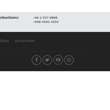
ดต่อลงโฆษณา
+66 2 037 8888
+668 4940 4303
ดียโซน
ชมรายการสด