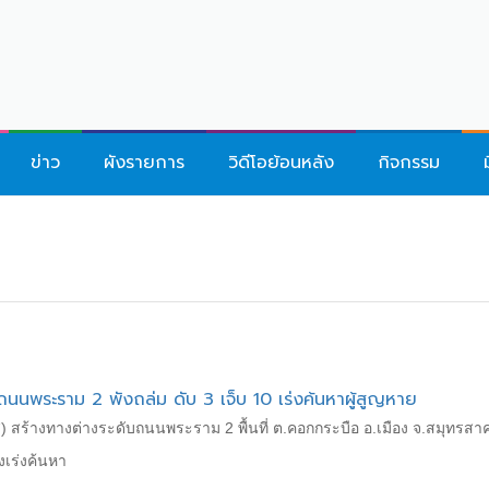
ข่าว
ผังรายการ
วิดีโอย้อนหลัง
กิจกรรม
ถนนพระราม 2 พังถล่ม ดับ 3 เจ็บ 10 เร่งค้นหาผู้สูญหาย
) สร้างทางต่างระดับถนนพระราม 2 พื้นที่ ต.คอกกระบือ อ.เมือง จ.สมุทรสาคร
ังเร่งค้นหา