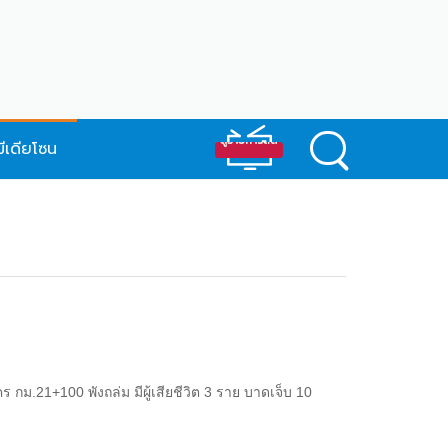
มีเดียโซน
 กม.21+100 พังถล่ม มีผู้เสียชีวิต 3 ราย บาดเจ็บ 10