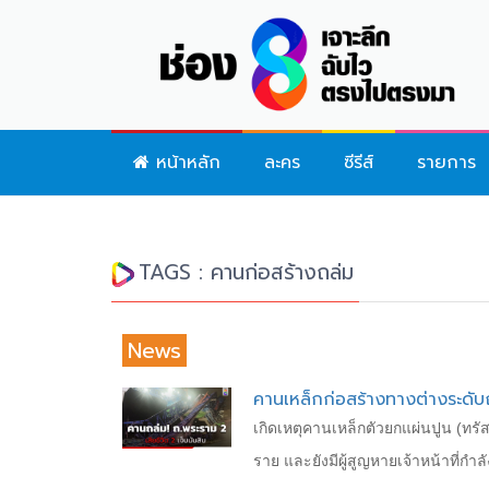
หน้าหลัก
ละคร
ซีรีส์
รายการ
TAGS : คานก่อสร้างถล่ม
News
คานเหล็กก่อสร้างทางต่างระดับ
เกิดเหตุคานเหล็กตัวยกแผ่นปูน (ทรัส
ราย และยังมีผู้สูญหายเจ้าหน้าที่กำล