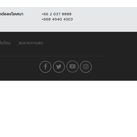
ดต่อลงโฆษณา
+66 2 037 8888
+668 4940 4303
ดียโซน
ชมรายการสด