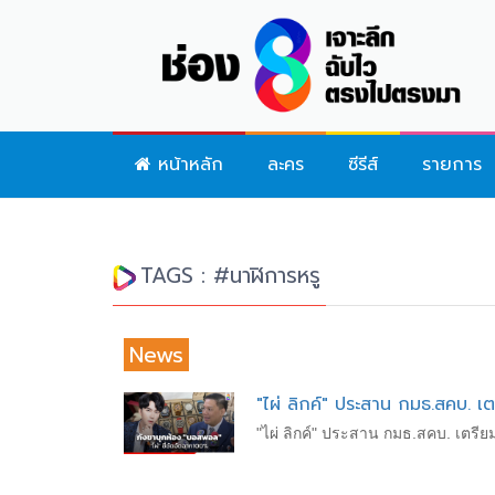
หน้าหลัก
ละคร
ซีรีส์
รายการ
TAGS : #นาฬิการหรู
News
"ไผ่ ลิกค์" ประสาน​ กมธ.สคบ. เ
"ไผ่ ลิกค์" ประสาน​ กมธ.สคบ. เตรีย