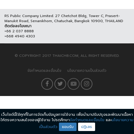
RS Public Company Limited. 27 Chetchot Bldg, Tower C, Prasert-
Manukit Road, Senanikhom, Chatuchak, Bangkok 10900, THAILAND
ติดต่อลงโฆษณา
+66 2 037 8888
+668 4940 4303
© COPYRIGHT 2017 THAICH8.COM, ALL RIGHT RESERVED.
ข้อกำหนดและเงื่อนไข
นโยบายความเป็นส่วนตัว
เว็บไซต์นี้ใช้คุกกี้ในการจัดเก็บข้อมูลการใช้งาน เพื่อนำมาปรับปรุงและพัฒนาเนื้อหา
ให้ตรงความสนใจของผู้ใช้งาน โปรดศึกษา
ข้อกำหนดและเงื่อนไข
และ
นโยบายความ
เป็นส่วนตัว
ยอมรับ
ปฏิเสธ