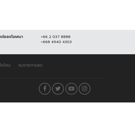
ดต่อลงโฆษณา
+66 2 037 8888
+668 4940 4303
ดียโซน
ชมรายการสด