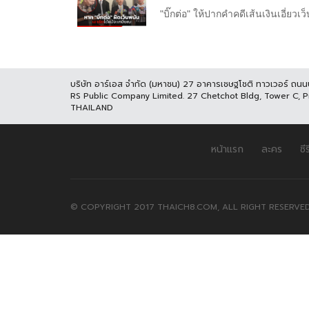
"บิ๊กต่อ" ให้ปากคำคดีเส้นเงินเอี่ยว
บริษัท อาร์เอส จำกัด (มหาชน) 27 อาคารเชษฐโชติ ทาวเวอร์ ถน
RS Public Company Limited. 27 Chetchot Bldg, Tower C, 
THAILAND
หน้าแรก
ละคร
ซีร
© COPYRIGHT 2017 THAICH8.COM, ALL RIGHT RESERVED