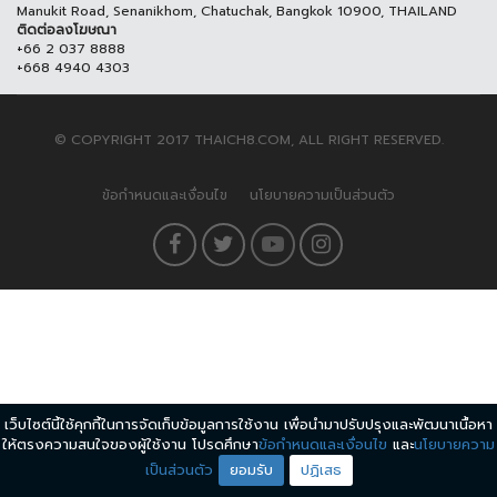
Manukit Road, Senanikhom, Chatuchak, Bangkok 10900, THAILAND
ติดต่อลงโฆษณา
+66 2 037 8888
+668 4940 4303
© COPYRIGHT 2017 THAICH8.COM, ALL RIGHT RESERVED.
ข้อกำหนดและเงื่อนไข
นโยบายความเป็นส่วนตัว
เว็บไซต์นี้ใช้คุกกี้ในการจัดเก็บข้อมูลการใช้งาน เพื่อนำมาปรับปรุงและพัฒนาเนื้อหา
ให้ตรงความสนใจของผู้ใช้งาน โปรดศึกษา
ข้อกำหนดและเงื่อนไข
และ
นโยบายความ
เป็นส่วนตัว
ยอมรับ
ปฏิเสธ