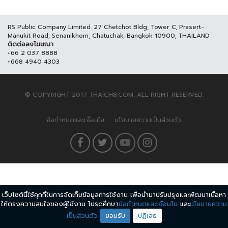
RS Public Company Limited. 27 Chetchot Bldg, Tower C, Prasert-
Manukit Road, Senanikhom, Chatuchak, Bangkok 10900, THAILAND
ติดต่อลงโฆษณา
+66 2 037 8888
+668 4940 4303
© COPYRIGHT 2017 THAICH8.COM, ALL RIGHT RESERVED.
ข้อกำหนดและเงื่อนไข
นโยบายความเป็นส่วนตัว
เว็บไซต์นี้ใช้คุกกี้ในการจัดเก็บข้อมูลการใช้งาน เพื่อนำมาปรับปรุงและพัฒนาเนื้อหา
ให้ตรงความสนใจของผู้ใช้งาน โปรดศึกษา
ข้อกำหนดและเงื่อนไข
และ
นโยบายความ
เป็นส่วนตัว
ยอมรับ
ปฏิเสธ