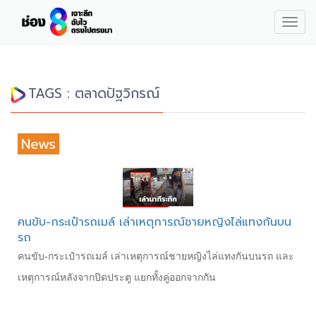
Togg
navig
TAGS : ตลาดปัฐวิกรณ์
News
คนขับ-กระเป๋ารถเมล์ เล่าเหตุการณ์ชายหญิงไล่แทงกันบน
รถ
คนขับ-กระเป๋ารถเมล์ เล่าเหตุการณ์ชายหญิงไล่แทงกันบนรถ และ
เหตุการณ์หลังจากปิดประตู แยกทั้งคู่ออกจากกัน