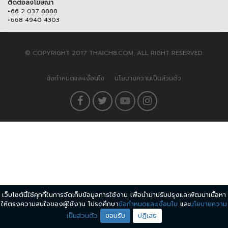
ติดต่อลงโฆษณา
+66 2 037 8888
+668 4940 4303
© COPYRIGHT 2017 THAICH8.COM, ALL RIGHT RESERVED.
ข้อกำหนดและเงื่อนไข
นโยบายความเป็นส่วนตัว
เว็บไซต์นี้ใช้คุกกี้ในการจัดเก็บข้อมูลการใช้งาน เพื่อนำมาปรับปรุงและพัฒนาเนื้อหา
ให้ตรงความสนใจของผู้ใช้งาน โปรดศึกษา
ข้อกำหนดและเงื่อนไข
และ
นโยบายความ
เป็นส่วนตัว
ยอมรับ
ปฏิเสธ