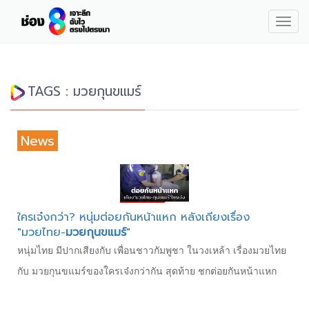
Togg
navig
TAGS : มวยกุนขแมร์
News
ใครเจ๋งกว่า? หนุ่มต่อยกันหน้าแหก หลังเถียงเรื่อง
"มวยไทย-
มวยกุนขแมร์
"
หนุ่มไทย มีปากเสียงกับ เพื่อนชาวกัมพูชา ในวงเหล้า เรื่องมวยไทย
กับ มวยกุนขแมร์ของใครเจ๋งกว่ากัน สุดท้าย ชกต่อยกันหน้าแหก