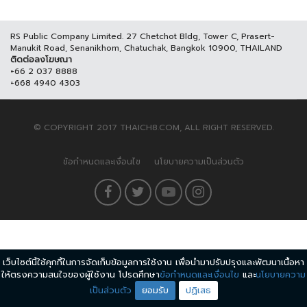
RS Public Company Limited. 27 Chetchot Bldg, Tower C, Prasert-
Manukit Road, Senanikhom, Chatuchak, Bangkok 10900, THAILAND
ติดต่อลงโฆษณา
+66 2 037 8888
+668 4940 4303
© COPYRIGHT 2017 THAICH8.COM, ALL RIGHT RESERVED.
ข้อกำหนดและเงื่อนไข
นโยบายความเป็นส่วนตัว
เว็บไซต์นี้ใช้คุกกี้ในการจัดเก็บข้อมูลการใช้งาน เพื่อนำมาปรับปรุงและพัฒนาเนื้อหา
ให้ตรงความสนใจของผู้ใช้งาน โปรดศึกษา
ข้อกำหนดและเงื่อนไข
และ
นโยบายความ
เป็นส่วนตัว
ยอมรับ
ปฏิเสธ