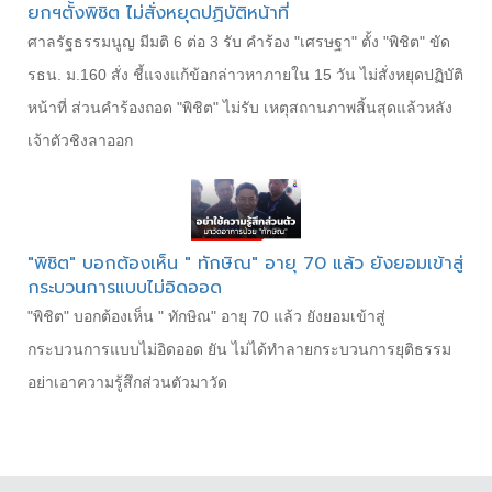
ยกฯตั้งพิชิต ไม่สั่งหยุดปฏิบัติหน้าที่
ศาลรัฐธรรมนูญ มีมติ 6 ต่อ 3 รับ คำร้อง "เศรษฐา" ตั้ง "พิชิต" ขัด
รธน. ม.160 สั่ง ชี้แจงแก้ข้อกล่าวหาภายใน 15 วัน ไม่สั่งหยุดปฏิบัติ
หน้าที่ ส่วนคำร้องถอด "พิชิต" ไม่รับ เหตุสถานภาพสิ้นสุดแล้วหลัง
เจ้าตัวชิงลาออก
"พิชิต" บอกต้องเห็น " ทักษิณ" อายุ 70 แล้ว ยังยอมเข้าสู่
กระบวนการแบบไม่อิดออด
"พิชิต" บอกต้องเห็น " ทักษิณ" อายุ 70 แล้ว ยังยอมเข้าสู่
กระบวนการแบบไม่อิดออด ยัน ไม่ได้ทำลายกระบวนการยุติธรรม
อย่าเอาความรู้สึกส่วนตัวมาวัด