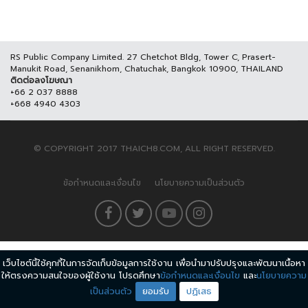
RS Public Company Limited. 27 Chetchot Bldg, Tower C, Prasert-
Manukit Road, Senanikhom, Chatuchak, Bangkok 10900, THAILAND
ติดต่อลงโฆษณา
+66 2 037 8888
+668 4940 4303
© COPYRIGHT 2017 THAICH8.COM, ALL RIGHT RESERVED.
ข้อกำหนดและเงื่อนไข
นโยบายความเป็นส่วนตัว
เว็บไซต์นี้ใช้คุกกี้ในการจัดเก็บข้อมูลการใช้งาน เพื่อนำมาปรับปรุงและพัฒนาเนื้อหา
ให้ตรงความสนใจของผู้ใช้งาน โปรดศึกษา
ข้อกำหนดและเงื่อนไข
และ
นโยบายความ
เป็นส่วนตัว
ยอมรับ
ปฏิเสธ