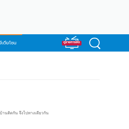
มีเดียโซน
้านติดกัน จึงไปทางเดียวกัน