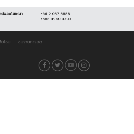
ดต่อลงโฆษณา
+66 2 037 8888
+668 4940 4303
ดียโซน
ชมรายการสด