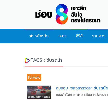
หน้าหลัก
ละคร
ซีรีส์
รายการ
TAGS : ขับรถนำ
News
คุมสอบ "รองสารวัตร"
ขับรถนำ
ถอดคำให้การ ตร.ระดับสารวัตรปราบป