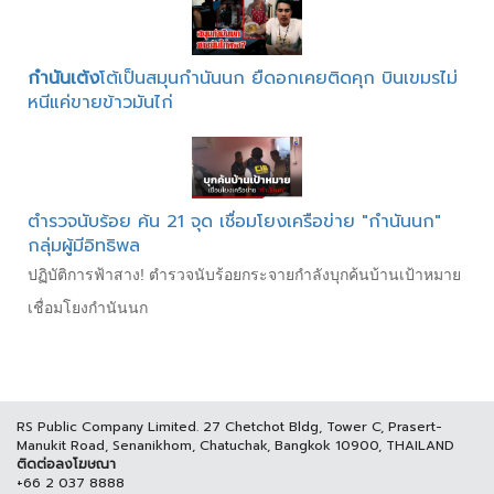
กำนันเต้ง
โต้เป็นสมุนกำนันนก ยืดอกเคยติดคุก บินเขมรไม่
หนีแค่ขายข้าวมันไก่
ตำรวจนับร้อย ค้น 21 จุด เชื่อมโยงเครือข่าย "กำนันนก"
กลุ่มผู้มีอิทธิพล
ปฏิบัติการฟ้าสาง! ตำรวจนับร้อยกระจายกำลังบุกค้นบ้านเป้าหมาย
เชื่อมโยงกำนันนก
RS Public Company Limited. 27 Chetchot Bldg, Tower C, Prasert-
Manukit Road, Senanikhom, Chatuchak, Bangkok 10900, THAILAND
ติดต่อลงโฆษณา
+66 2 037 8888