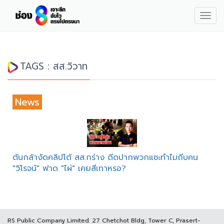
Togg
navig
TAGS : สส.วิวาท
News
ต้นกล้างัดคลิปโต้ สส.กร่าง ดีดปากพวกแซะทำไมถีบคน
"วิโรจน์" ฟาด "ไผ่" เคยสีเทาหรอ?
RS Public Company Limited. 27 Chetchot Bldg, Tower C, Prasert-