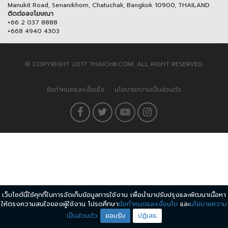
Manukit Road, Senanikhom, Chatuchak, Bangkok 10900, THAILAND
ติดต่อลงโฆษณา
+66 2 037 8888
+668 4940 4303
© COPYRIGHT 2017 THAICH8.COM, ALL RIGHT RESERVED.
ข้อกำหนดและเงื่อนไข
นโยบายความเป็นส่วนตัว
เว็บไซต์นี้ใช้คุกกี้ในการจัดเก็บข้อมูลการใช้งาน เพื่อนำมาปรับปรุงและพัฒนาเนื้อหา
ให้ตรงความสนใจของผู้ใช้งาน โปรดศึกษา
ข้อกำหนดและเงื่อนไข
และ
นโยบายความ
เป็นส่วนตัว
ยอมรับ
ปฏิเสธ