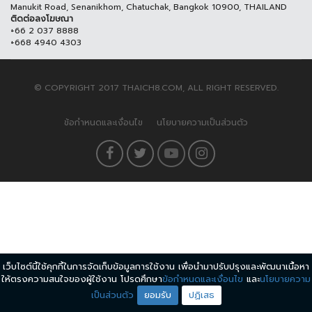
Manukit Road, Senanikhom, Chatuchak, Bangkok 10900, THAILAND
ติดต่อลงโฆษณา
+66 2 037 8888
+668 4940 4303
© COPYRIGHT 2017 THAICH8.COM, ALL RIGHT RESERVED.
ข้อกำหนดและเงื่อนไข
นโยบายความเป็นส่วนตัว
เว็บไซต์นี้ใช้คุกกี้ในการจัดเก็บข้อมูลการใช้งาน เพื่อนำมาปรับปรุงและพัฒนาเนื้อหา
ให้ตรงความสนใจของผู้ใช้งาน โปรดศึกษา
ข้อกำหนดและเงื่อนไข
และ
นโยบายความ
เป็นส่วนตัว
ยอมรับ
ปฏิเสธ