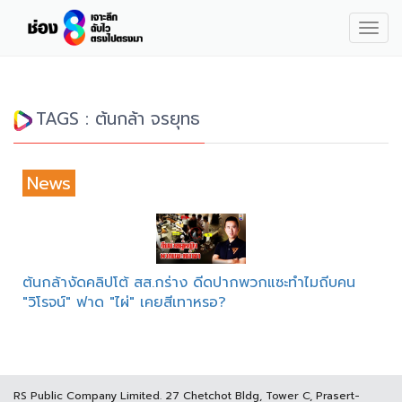
Togg
navig
TAGS : ต้นกล้า จรยุทธ
News
ต้นกล้างัดคลิปโต้ สส.กร่าง ดีดปากพวกแซะทำไมถีบคน
"วิโรจน์" ฟาด "ไผ่" เคยสีเทาหรอ?
RS Public Company Limited. 27 Chetchot Bldg, Tower C, Prasert-