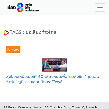
Togg
navig
TAGS : ขอเสียงก้าวไกล
News
ลุงป้อมเหนือเมฆให้ 40 เสียงหนุนเพื่อไทยส่งซิก "คุยค่อย
ว่ากัน" ภูมิธรรมเฉลยบิ๊กเซอร์ไพรส์
RS Public Company Limited. 27 Chetchot Bldg, Tower C, Prasert-