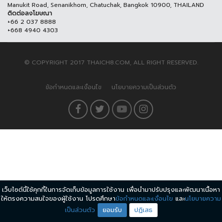
Manukit Road, Senanikhom, Chatuchak, Bangkok 10900, THAILAND
ติดต่อลงโฆษณา
+66 2 037 8888
+668 4940 4303
© COPYRIGHT 2017 THAICH8.COM, ALL RIGHT RESERVED.
ข้อกำหนดและเงื่อนไข
นโยบายความเป็นส่วนตัว
เว็บไซต์นี้ใช้คุกกี้ในการจัดเก็บข้อมูลการใช้งาน เพื่อนำมาปรับปรุงและพัฒนาเนื้อหา
ให้ตรงความสนใจของผู้ใช้งาน โปรดศึกษา
ข้อกำหนดและเงื่อนไข
และ
นโยบายความ
เป็นส่วนตัว
ยอมรับ
ปฏิเสธ