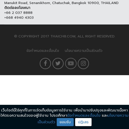
Manukit Road, Senanikhom, Chatuchak, Bangkok 10900, THAILAND
ติดต่อลงโฆษณา
+66 2 037 8888
+668 4940 4303
© COPYRIGHT 2017 THAICH8.COM, ALL RIGHT RESERVED.
ข้อกำหนดและเงื่อนไข
นโยบายความเป็นส่วนตัว
เว็บไซต์นี้ใช้คุกกี้ในการจัดเก็บข้อมูลการใช้งาน เพื่อนำมาปรับปรุงและพัฒนาเนื้อหา
ให้ตรงความสนใจของผู้ใช้งาน โปรดศึกษา
ข้อกำหนดและเงื่อนไข
และ
นโยบายความ
เป็นส่วนตัว
ยอมรับ
ปฏิเสธ