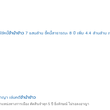
ช้หนี้
จำนำข้าว
7 แสนล้าน ชี้หนี้สาธารณะ 8 ปี เพิ่ม 4.4 ล้านล้าน เ
อาญา เซ่นคดี
จำนำข้าว
น่งทางการเมือง ตัดสินจำคุก 5 ปี ยิ่งลักษณ์ ไม่รอลงอาญา