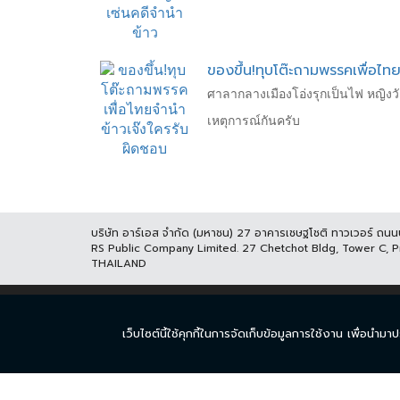
ของขึ้น!ทุบโต๊ะถามพรรคเพื่อไท
ศาลากลางเมืองโอ่งรุกเป็นไฟ หญิ
เหตุการณ์กันครับ
บริษัท อาร์เอส จำกัด (มหาชน) 27 อาคารเชษฐโชติ ทาวเวอร์ ถน
RS Public Company Limited. 27 Chetchot Bldg, Tower C, 
THAILAND
หน้าแรก
ละคร
ซีร
เว็บไซต์นี้ใช้คุกกี้ในการจัดเก็บข้อมูลการใช้งาน เพื่อ
© COPYRIGHT 2017 THAICH8.COM, ALL RIGHT RESERVED