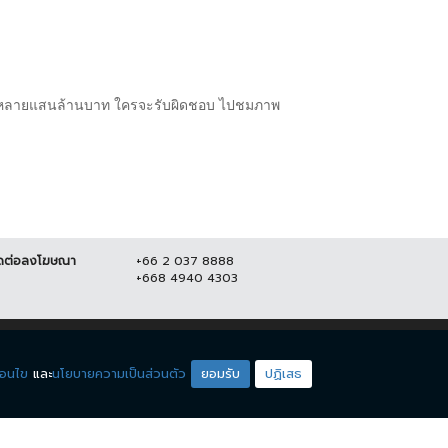
หายหลายแสนล้านบาท ใครจะรับผิดชอบ ไปชมภาพ
ดต่อลงโฆษณา
+66 2 037 8888
+668 4940 4303
ดียโซน
ชมรายการสด
่อนไข
และ
นโยบายความเป็นส่วนตัว
ยอมรับ
ปฏิเสธ