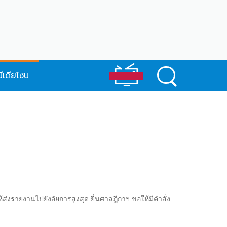
มีเดียโซน
ส่งรายงานไปยังอัยการสูงสุด ยื่นศาลฎีกาฯ ขอให้มีคำสั่ง