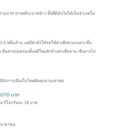
้านบาท จากคดีระบายข้าว ทั้งที่ดิฉันไม่ได้เป็นจำเลยใน
.5 หมื่นล้าน แต่มีคำสั่งให้ชดใช้ค่าเสียหายเฉพาะขั้น
่นศาลปกครองตั้งคดีใหม่หักล้างค่าเสียหาย เชื่ออาจไม่
ไม่มีนักการเมืองในไทย​ติดคุกนานเท่าพ่อ
19,070 บาท
รือ กิโลกรัมละ 19 บาท
พประชาชน