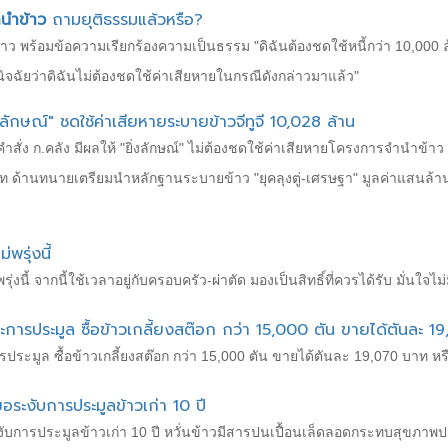
นำข้าว
ถามยุติธรรมแล้วหรือ?
ข้าว พร้อมข้อความเรียกร้องความเป็นธรรม "ดิฉันต้องชดใช้หนี้กว่า 10,000 ล
จฉัยว่าดิฉันไม่ต้องชดใช้ค่าเสียหายในกรณีดังกล่าวมาแล้ว"
ลักษณ์" ชดใช้ค่าเสียหายระบายข้าวจีทูจี 10,028 ล้าน
่ง ก.คลัง มีผลให้ "ยิ่งลักษณ์" ไม่ต้องชดใช้ค่าเสียหายโครงการจำนำข้าว 3
 ด้านทนายเตรียมนำหลักฐานระบายข้าว "ยุคลุงตู่-เศรษฐา" มูลค่าแสนล้าน ยื
พรุ่งนี้
่งนี้​ จากนี้ใช้เวลาอยู่กับครอบครัว-ผ่าตัด​ มองเป็นสิทธิ์ที่ควรได้รับ มั่นใจ​
ู้ชนะการประมูล ซื้อข้าวเกลี้ยงสต๊อก กว่า 15,000 ตัน ขายได้ตันละ 
นะการประมูล ซื้อข้าวเกลี้ยงสต๊อก กว่า 15,000 ตัน ขายได้ตันละ 19,070 บาท ห
ระงับการประมูลข้าวเก่า 10 ปี
ับการประมูลข้าวเก่า 10 ปี หวั่นข้าวมีสารปนเปื้อนเล็ดลอดกระทบสุขภา