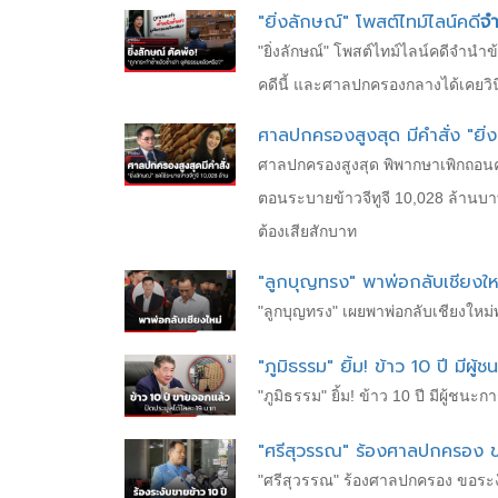
"ยิ่งลักษณ์" โพสต์ไทม์ไลน์คดี
จำ
"ยิ่งลักษณ์" โพสต์ไทม์ไลน์คดีจำนำ
คดีนี้ และศาลปกครองกลางได้เคยวินิ
ศาลปกครองสูงสุด มีคำสั่ง "ยิ่ง
ศาลปกครองสูงสุด พิพากษาเพิกถอนคำสั
ตอนระบายข้าวจีทูจี 10,028 ล้านบาท
ต้องเสียสักบาท
"ลูกบุญทรง" พาพ่อกลับเชียงใหม่
"ลูกบุญทรง" เผย​พาพ่อกลับเชียงใหม่พรุ
"ภูมิธรรม" ยิ้ม! ข้าว 10 ปี มีผ
"ภูมิธรรม" ยิ้ม! ข้าว 10 ปี มีผู้ช
"ศรีสุวรรณ" ร้องศาลปกครอง ขอ
"ศรีสุวรรณ" ร้องศาลปกครอง ขอระง