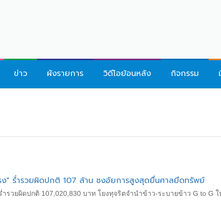
ข่าว
ผังรายการ
วิดีโอย้อนหลัง
กิจกรรม
ทรง" ร่ำรวยผิดปกติ 107 ล้าน ชงอัยการสูงสุดยื่นศาลยึดทรัพย์
" ร่ำรวยผิดปกติ 107,020,830 บาท โยงทุจริตจำนำข้าว-ระบายข้าว G to G ให้