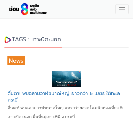
Togg
navig
TAGS : เกาะบิดะนอก
News
ตื่นตา! พบฉลามวาฬขนาดใหญ่ ยาวกว่า 6 เมตร ใต้ทะเล
กระบี่
ตื่นตา! พบฉลามวาฬขนาดใหญ่ แหวกว่ายอวดโฉมนักท่องเที่ยว ที่
เกาะบิดะนอก พื้นที่หมู่เกาะพีพี จ.กระบี่