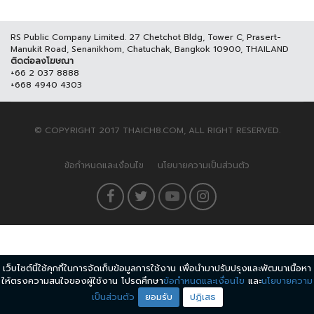
RS Public Company Limited. 27 Chetchot Bldg, Tower C, Prasert-
Manukit Road, Senanikhom, Chatuchak, Bangkok 10900, THAILAND
ติดต่อลงโฆษณา
+66 2 037 8888
+668 4940 4303
© COPYRIGHT 2017 THAICH8.COM, ALL RIGHT RESERVED.
ข้อกำหนดและเงื่อนไข
นโยบายความเป็นส่วนตัว
เว็บไซต์นี้ใช้คุกกี้ในการจัดเก็บข้อมูลการใช้งาน เพื่อนำมาปรับปรุงและพัฒนาเนื้อหา
ให้ตรงความสนใจของผู้ใช้งาน โปรดศึกษา
ข้อกำหนดและเงื่อนไข
และ
นโยบายความ
เป็นส่วนตัว
ยอมรับ
ปฏิเสธ