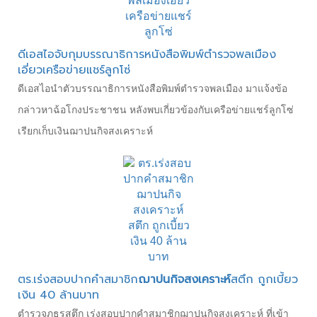
ดีเอสไอจับกุมบรรณาธิการหนังสือพิมพ์ตำรวจพลเมือง
เอี่ยวเครือข่ายแชร์ลูกโซ่
ดีเอสไอนำตัวบรรณาธิการหนังสือพิมพ์ตำรวจพลเมือง มาแจ้งข้อ
กล่าวหาฉ้อโกงประชาชน หลังพบเกี่ยวข้องกับเครือข่ายแชร์ลูกโซ่
เรียกเก็บเงินฌาปนกิจสงเคราะห์
ตร.เร่งสอบปากคำสมาชิก
ฌาปนกิจสงเคราะห์
สตึก ถูกเบี้ยว
เงิน 40 ล้านบาท
ตำรวจภูธรสตึก เร่งสอบปากคำสมาชิกฌาปนกิจสงเคราะห์ ที่เข้า