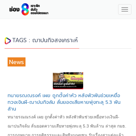
Togg
navig
TAGS : ฌาปนกิจสงเคราะห์
News
ทนายรณณรงค์ เผย ถูกตั้งค่าหัว หลังพัวพันช่วยเหยื่อ
ทวงเงินผี-ฌาปนกิจล้ม ลั่นยอดเสียหายพุ่งทะลุ 5.3 พัน
ล้าน
ทนายรณณรงค์ เผย ถูกตั้งค่าหัว หลังพัวพันช่วยเหยื่อทวงเงินผี-
ฌาปนกิจล้ม ลั่นยอดความเสียหายพุ่งทะลุ 5.3 พันล้าน ล่าสุด กมธ.
การกฎหมาย การยุติธรรมและสิทธิมนุษยชน รับเรื่องสานต่อแล้ว