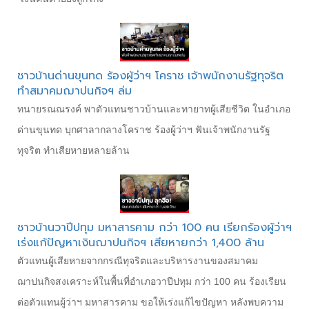
ชาวบ้านด่านขุนทด ร้องผู้ว่าฯ โคราช เจ้าพนักงานรัฐทุจริต
ทำสมาคมฌาปนกิจฯ ล่ม
ทนายรณณรงค์ พาตัวแทนชาวบ้านและทายาทผู้เสียชีวิต ในอำเภอ
ด่านขุนทด บุกศาลากลางโคราช ร้องผู้ว่าฯ ฟันเจ้าพนักงานรัฐ
ทุจริต ทำเสียหายหลายล้าน
ชาวบ้านวาปีปทุม มหาสารคาม กว่า 100 คน เรียกร้องผู้ว่าฯ
เร่งแก้ปัญหาเงินฌาปนกิจฯ เสียหายกว่า 1,400 ล้าน
ตัวแทนผู้เสียหายจากกรณีทุจริตและบริหารงานของสมาคม
ฌาปนกิจสงเคราะห์ในพื้นที่อำเภอวาปีปทุม กว่า 100 คน ร้องเรียน
ต่อตัวแทนผู้ว่าฯ มหาสารคาม ขอให้เร่งแก้ไขปัญหา หลังพบความ