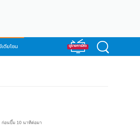
มีเดียโซน
่อนบึ้ม 10 นาทีต่อมา