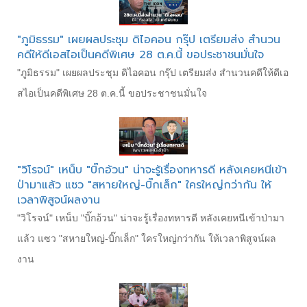
"ภูมิธรรม" เผยผลประชุม ดิไอคอน กรุ๊ป เตรียมส่ง สำนวน
คดีให้ดีเอสไอเป็นคดีพิเศษ 28 ต.ค.นี้ ขอประชาชนมั่นใจ
"ภูมิธรรม" เผยผลประชุม ดิไอคอน กรุ๊ป เตรียมส่ง สำนวนคดีให้ดีเอ
สไอเป็นคดีพิเศษ 28 ต.ค.นี้ ขอประชาชนมั่นใจ
"วิโรจน์" เหน็บ "บิ๊กอ้วน" น่าจะรู้เรื่องทหารดี หลังเคยหนีเข้า
ป่ามาแล้ว แซว "สหายใหญ่-บิ๊กเล็ก" ใครใหญ่กว่ากัน ให้
เวลาพิสูจน์ผลงาน
"วิโรจน์" เหน็บ "บิ๊กอ้วน" น่าจะรู้เรื่องทหารดี หลังเคยหนีเข้าป่ามา
แล้ว แซว "สหายใหญ่-บิ๊กเล็ก" ใครใหญ่กว่ากัน ให้เวลาพิสูจน์ผล
งาน