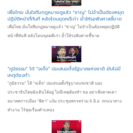
เพื่อไทย มั่นใจทีมกฎหมายดูแล้ว "ชาญ" ไม่จำเป็นต้องหยุด
ปฏิบัติหน้าที่ทันที หลังโดนขุดคดีเก่า ย้ำให้รอฟังศาลชี้ขาด
เพื่อไทย มั่นใจทีมกฎหมายดูแล้ว "ชาญ" ไม่จำเป็นต้องหยุดปฏิบัติ
หน้าที่ทันที หลังโดนขุดคดีเก่า ย้ำให้รอฟังศาลชี้ขาด
"ภูมิธรรม" โต้ "จเด็จ" ปมเสนอตั้งรัฐบาลแห่งชาติ ยันไม่มี
เหตุต้องทำ
"ภูมิธรรม" โต้ "จเด็จ" ปมเสนอตั้งรัฐบาลแห่งชาติ มอง
ประชาธิปไตยยังเดินได้อยู่ ไม่มีเหตุต้องทำ ขอ อย่าเพิ่งคาดเดา
อนาคตการเมือง "พิธา" แง้ม ประชุมพรรคร่วม 6 มิ.ย. ถกแนวทาง
ทำงาน ไร้คุยเรื่องตำแหน่ง