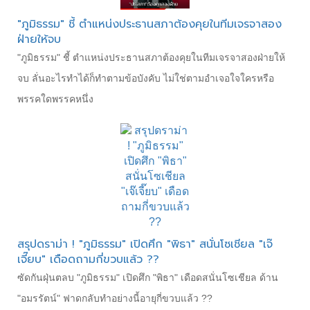
"ภูมิธรรม" ชี้ ตำแหน่งประธานสภาต้องคุยในทีมเจรจาสอง
ฝ่ายให้จบ
"ภูมิธรรม" ชี้ ตำแหน่งประธานสภาต้องคุยในทีมเจรจาสองฝ่ายให้
จบ ลั่นอะไรทำได้ก็ทำตามข้อบังคับ ไม่ใช่ตามอำเจอใจใครหรือ
พรรคใดพรรคหนึ่ง
สรุปดราม่า ! "ภูมิธรรม" เปิดศึก "พิธา" สนั่นโซเชียล "เจ๊
เจี๊ยบ" เดือดถามกี่ขวบแล้ว ??
ซัดกันฝุ่นตลบ "ภูมิธรรม" เปิดศึก "พิธา" เดือดสนั่นโซเชียล ด้าน
"อมรรัตน์" ฟาดกลับทำอย่างนี้อายุกี่ขวบแล้ว ??