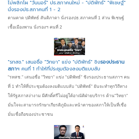
ไม่พลิกโผ "วันนอร์" ปธ.สภาคนใหม่ - "ปดิพัทธ์" "พิเชษฐ์"
นั่งรองปธ.สภาคนที่ 1 - 2
ตามคาด ปดิพัทธ์ สันติภาดา นั่งรองปธ.สภาคนที่ 1 ส่วน พิเชษฐ์
เชื้อเมืองพาน นั่งรองฯ คนที่ 2
"รทสช." เสนอชื่อ "วิทยา" แข่ง "ปดิพัทธ์" ชิง
รองประธาน
สภา
ฯ คนที่ 1 ทำให้ที่ประชุมต้องลงมติแบบลับ
"รทสช." เสนอชื่อ "วิทยา" แข่ง "ปดิพัทธ์" ชิงรองประธานสภาฯ คน
ที่ 1 ทำให้ที่ประชุมต้องลงมติแบบลับ "ปดิพัทธ์" ยันจะทำทุกวิถีทาง
ให้รัฐสภาสง่างาม มีศักดิ์ศรีไม่อยู่ใต้อาณัติฝ่ายบริการ ด้าน"วิทยา"
มั่นใจจะสามารถรักษาเกียรติภูมิและหน้าตาของสภาให้เป็นที่เชื่อ
มั่นเชื่อถือของประชาชน