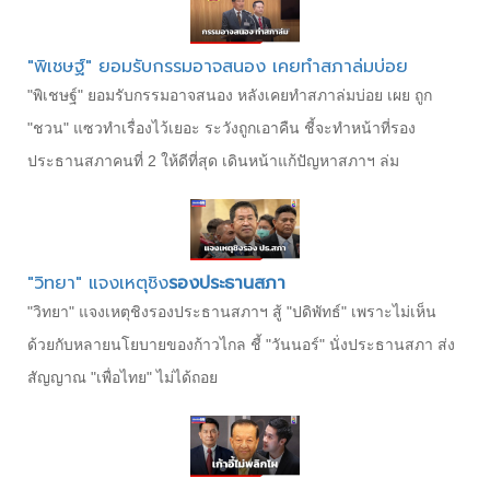
"พิเชษฐ์" ยอมรับกรรมอาจสนอง เคยทำสภาล่มบ่อย
"พิเชษฐ์" ยอมรับกรรมอาจสนอง หลังเคยทำสภาล่มบ่อย เผย ถูก
"ชวน" แซวทำเรื่องไว้เยอะ ระวังถูกเอาคืน ชี้จะทำหน้าที่รอง
ประธานสภาคนที่ 2 ให้ดีที่สุด เดินหน้าแก้ปัญหาสภาฯ ล่ม
"วิทยา" แจงเหตุชิง
รองประธานสภา
"วิทยา" แจงเหตุชิงรองประธานสภาฯ สู้ "ปดิพัทธ์" เพราะไม่เห็น
ด้วยกับหลายนโยบายของก้าวไกล ชี้ "วันนอร์" นั่งประธานสภา ส่ง
สัญญาณ "เพื่อไทย" ไม่ได้ถอย