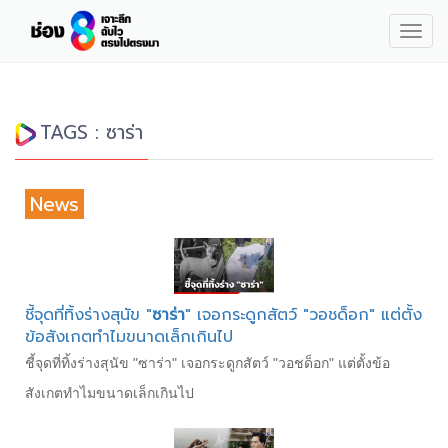
Togg
navig
TAGS : ซาร่า
News
ชี้จุดที่ทิ้งร่างสุนัข "
ซาร่า
" เจอกระดูกสัตว์ "วอชด็อก" แต่ตั้ง
ข้อสังเกตทำไมขนาดเล็กเกินไป
ชี้จุดที่ทิ้งร่างสุนัข "ซาร่า" เจอกระดูกสัตว์ "วอชด็อก" แต่ตั้งข้อ
สังเกตทำไมขนาดเล็กเกินไป