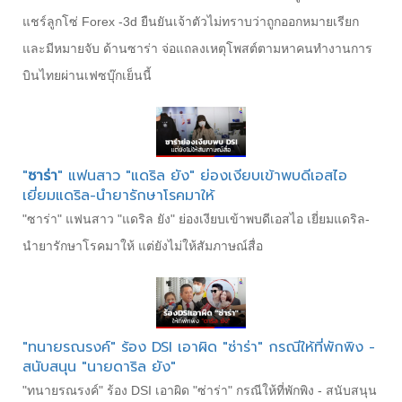
แชร์ลูกโซ่ Forex -3d ยืนยันเจ้าตัวไม่ทราบว่าถูกออกหมายเรียก
และมีหมายจับ ด้านซาร่า จ่อแถลงเหตุโพสต์ตามหาคนทำงานการ
บินไทยผ่านเฟซบุ๊กเย็นนี้
"
ซาร่า
" แฟนสาว "แดริล ยัง" ย่องเงียบเข้าพบดีเอสไอ
เยี่ยมแดริล-นำยารักษาโรคมาให้
"ซาร่า" แฟนสาว "แดริล ยัง" ย่องเงียบเข้าพบดีเอสไอ เยี่ยมแดริล-
นำยารักษาโรคมาให้ แต่ยังไม่ให้สัมภาษณ์สื่อ
"ทนายรณรงค์" ร้อง DSI เอาผิด "ซ่าร่า" กรณีให้ที่พักพิง -
สนับสนุน "นายดาริล ยัง"
"ทนายรณรงค์" ร้อง DSI เอาผิด "ซ่าร่า" กรณีให้ที่พักพิง - สนับสนุน