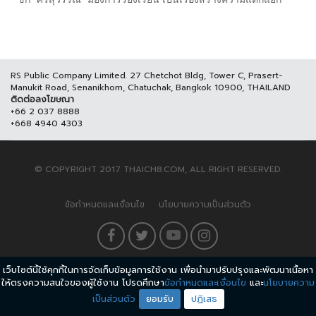
RS Public Company Limited. 27 Chetchot Bldg, Tower C, Prasert-
Manukit Road, Senanikhom, Chatuchak, Bangkok 10900, THAILAND
ติดต่อลงโฆษณา
+66 2 037 8888
+668 4940 4303
© COPYRIGHT 2017 THAICH8.COM, ALL RIGHT RESERVED.
ข้อกำหนดและเงื่อนไข
นโยบายความเป็นส่วนตัว
เว็บไซต์นี้ใช้คุกกี้ในการจัดเก็บข้อมูลการใช้งาน เพื่อนำมาปรับปรุงและพัฒนาเนื้อหา
ให้ตรงความสนใจของผู้ใช้งาน โปรดศึกษา
ข้อกำหนดและเงื่อนไข
และ
นโยบายความ
เป็นส่วนตัว
ยอมรับ
ปฏิเสธ