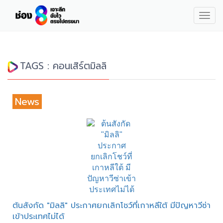
Togg
navig
TAGS : คอนเสิร์ตมิลลิ
News
ต้นสังกัด "มิลลิ" ประกาศยกเลิกโชว์ที่เกาหลีใต้ มีปัญหาวีซ่า
เข้าประเทศไม่ได้