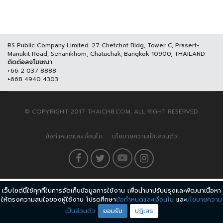
RS Public Company Limited. 27 Chetchot Bldg, Tower C, Prasert-
Manukit Road, Senanikhom, Chatuchak, Bangkok 10900, THAILAND
ติดต่อลงโฆษณา
+66 2 037 8888
+668 4940 4303
© COPYRIGHT 2017 THAICH8.COM, ALL RIGHT RESERVED.
ข้อกำหนดและเงื่อนไข
นโยบายความเป็นส่วนตัว
เว็บไซต์นี้ใช้คุกกี้ในการจัดเก็บข้อมูลการใช้งาน เพื่อนำมาปรับปรุงและพัฒนาเนื้อหา
ให้ตรงความสนใจของผู้ใช้งาน โปรดศึกษา
ข้อกำหนดและเงื่อนไข
และ
นโยบายความ
เป็นส่วนตัว
ยอมรับ
ปฏิเสธ