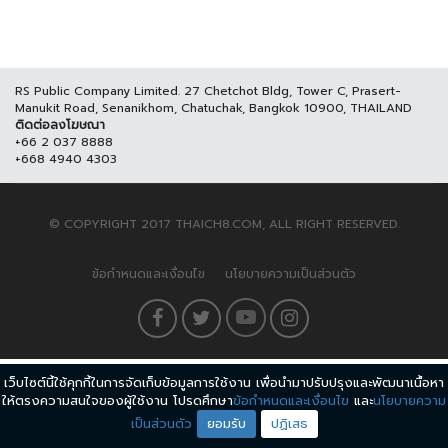
RS Public Company Limited. 27 Chetchot Bldg, Tower C, Prasert-
Manukit Road, Senanikhom, Chatuchak, Bangkok 10900, THAILAND
ติดต่อลงโฆษณา
+66 2 037 8888
+668 4940 4303
© COPYRIGHT 2017 THAICH8.COM, ALL RIGHT RESERVED.
ข้อกำหนดและเงื่อนไข
นโยบายความเป็นส่วนตัว
เว็บไซต์นี้ใช้คุกกี้ในการจัดเก็บข้อมูลการใช้งาน เพื่อนำมาปรับปรุงและพัฒนาเนื้อหา
ให้ตรงความสนใจของผู้ใช้งาน โปรดศึกษา
ข้อกำหนดและเงื่อนไข
และ
นโยบายความ
เป็นส่วนตัว
ยอมรับ
ปฏิเสธ