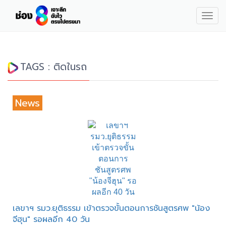
Togg
navig
TAGS : ติดในรถ
News
เลขาฯ รมว.ยุติธรรม เข้าตรวจขั้นตอนการชันสูตรศพ "น้อง
จีฮุน" รอผลอีก 40 วัน