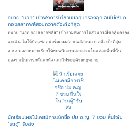
ทนาย "นอท" เข้าฟังการไต่สวนขอคุ้มครองฉุกเฉินไม่ให้ปิด
กองสลากพลัสจนกว่าคดีจะถึงที่สุด
ทนาย "นอท กองสลากพลัส" เข้าร่วมฟังการไต่สวนกรณีขอคุ้มครอง
ฉุกเฉิน ไม่ให้ปิดแพลตฟอร์มกองสลากพลัสจนกว่าคดีจะถึงที่สุด
ส่วนปมออกหมายเรียกให้พบพนักงานสอบสวนในแต่ละพื้นที่นั้น
มองว่าเป็นการกลั่นแกล้ง และไม่ชอบด้วยกฎหมาย
นักเรียนเผยไม่เคยมีการเช็กชื่อ ปม ด.ญ. 7 ขวบ สิ้นใจใน
"รถตู้" รับส่ง