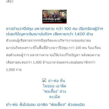
เตี๋ยว
ชาวบ้านวาปีปทุม มหาสารคาม กว่า 100 คน เรียกร้องผู้ว่าฯ
เร่งแก้ปัญหาเงินฌาปนกิจฯ เสียหายกว่า 1,400 ล้าน
ตัวแทนผู้เสียหายจากกรณีทุจริตและบริหารงานของสมาคม
ฌาปนกิจสงเคราะห์ในพื้นที่อำเภอวาปีปทุม กว่า 100 คน ร้องเรียน
ต่อตัวแทนผู้ว่าฯ มหาสารคาม ขอให้เร่งแก้ไขปัญหา หลังพบความ
เสียหายสะสมกว่า 1,400 ล้านบาท ส่งผลกระทบต่อสมาชิกกว่า
1,000 ราย
ย่า-พ่อ ลั่นไม่ยอม เอาผิด "พ่อเลี้ยง" ล่วงละเมิด