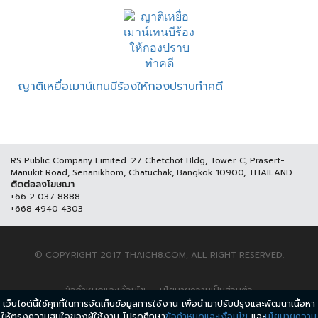
ญาติเหยื่อเมาน์เทนบีร้องให้กองปราบทำคดี
RS Public Company Limited. 27 Chetchot Bldg, Tower C, Prasert-
Manukit Road, Senanikhom, Chatuchak, Bangkok 10900, THAILAND
ติดต่อลงโฆษณา
+66 2 037 8888
+668 4940 4303
© COPYRIGHT 2017 THAICH8.COM, ALL RIGHT RESERVED.
ข้อกำหนดและเงื่อนไข
นโยบายความเป็นส่วนตัว
เว็บไซต์นี้ใช้คุกกี้ในการจัดเก็บข้อมูลการใช้งาน เพื่อนำมาปรับปรุงและพัฒนาเนื้อหา
ให้ตรงความสนใจของผู้ใช้งาน โปรดศึกษา
ข้อกำหนดและเงื่อนไข
และ
นโยบายความ