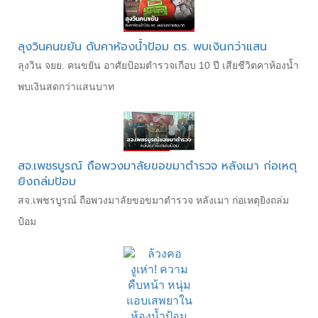
ลุงวินคนขยัน ดับคาห้องน้ำป้อม ตร. พบเงินกว่าแสน
ลุงวิน จยย. คนขยัน อาศัยป้อมตำรวจเกือบ 10 ปี เสียชีวิตคาห้องน้ำ
พบเงินสดกว่าแสนบาท
สจ.เพชรบูรณ์ ถือพวงมาลัยขอขมาตำรวจ หลังเมา ก่อเหตุ
ยิงถล่มป้อม
สจ.เพชรบูรณ์ ถือพวงมาลัยขอขมาตำรวจ หลังเมา ก่อเหตุยิงถล่ม
ป้อม