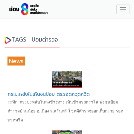
Togg
navig
TAGS : ป้อมตำรวจ
News
กระบะหลับในเหินชนป้อม ตร.รอดหวุดหวิด
ระทึก! กระบะหลับในลงข้างทาง เหินข้ามรถตราโล่ พุ่งชนป้อม
ตำรวจบ้านน้อย อ.เมือง จ.สุรินทร์ โชคดีตำรวจออกเก็บกรวย รอด
หวุดหวิด