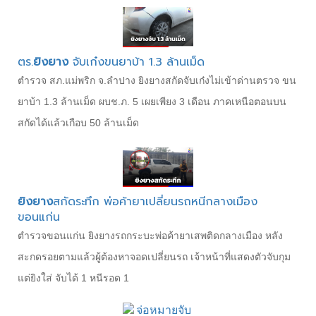
ตร.
ยิงยาง
จับเก๋งขนยาบ้า 1.3 ล้านเม็ด
ตำรวจ สภ.แม่พริก จ.ลำปาง ยิงยางสกัดจับเก๋งไม่เข้าด่านตรวจ ขน
ยาบ้า 1.3 ล้านเม็ด ผบช.ภ. 5 เผยเพียง 3 เดือน ภาคเหนือตอนบน
สกัดได้แล้วเกือบ 50 ล้านเม็ด
ยิงยาง
สกัดระทึก พ่อค้ายาเปลี่ยนรถหนีกลางเมือง
ขอนแก่น
ตำรวจขอนแก่น ยิงยางรถกระบะพ่อค้ายาเสพติดกลางเมือง หลัง
สะกดรอยตามแล้วผู้ต้องหาจอดเปลี่ยนรถ เจ้าหน้าที่แสดงตัวจับกุม
แต่ยิงใส่ จับได้ 1 หนีรอด 1