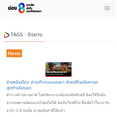
Togg
navig
TAGS : ยิงยาง
News
ยิงสนั่นเมือง ล่าระทึกกระบะขนยา ผัวหนีทิ้งเมียคารถ
สุดท้ายไม่รอด
ตำรวจลำปลายมาศ ไล่สกัดกระบะต้องสงสัยขับหนี ต้องใช้ปืนยิง
ยางรถหลายนัดจนรถไปต่อไม่ได้ คนขับวิ่งหนีไป ทิ้งเมียไว้ในรถ กับ
ยาบ้า 2 ล้านเม็ด ล่าสุดจับสามีได้แล้ว