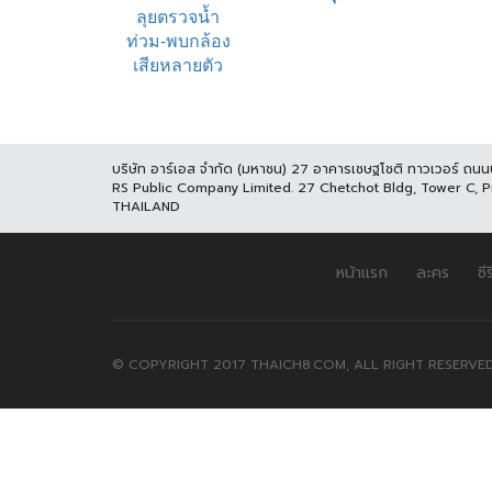
บริษัท อาร์เอส จำกัด (มหาชน) 27 อาคารเชษฐโชติ ทาวเวอร์ ถน
RS Public Company Limited. 27 Chetchot Bldg, Tower C, 
THAILAND
หน้าแรก
ละคร
ซีร
© COPYRIGHT 2017 THAICH8.COM, ALL RIGHT RESERVED