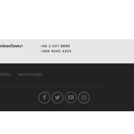
ดต่อลงโฆษณา
+66 2 037 8888
+668 4940 4303
ดียโซน
ชมรายการสด