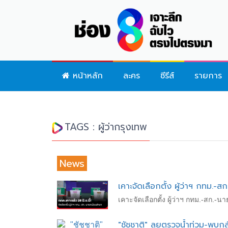
หน้าหลัก
ละคร
ซีรีส์
รายการ
TAGS : ผู้ว่ากรุงเทพ
News
เคาะจัดเลือกตั้ง ผู้ว่าฯ กทม.-ส
เคาะจัดเลือกตั้ง ผู้ว่าฯ กทม.-สก.-นาย
"ชัชชาติ" ลุยตรวจน้ำท่วม-พบก