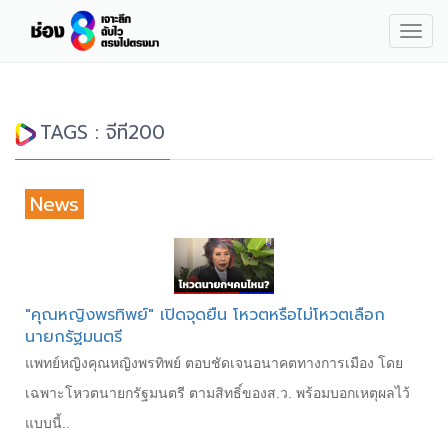
Togg
navig
TAGS : จีที200
News
"คุณหญิงพรทิพย์" เปิดจุดยืน โหวตหรือไม่โหวตเลือก
นายกรัฐมนตรี
แพทย์หญิงคุณหญิงพรทิพย์ ตอบชัดเจนอนาคตทางการเมือง โดย
เฉพาะโหวตนายกรัฐมนตรี ตามสิทธิ์ของส.ว. พร้อมบอกเหตุผลไว้
แบบนี้..