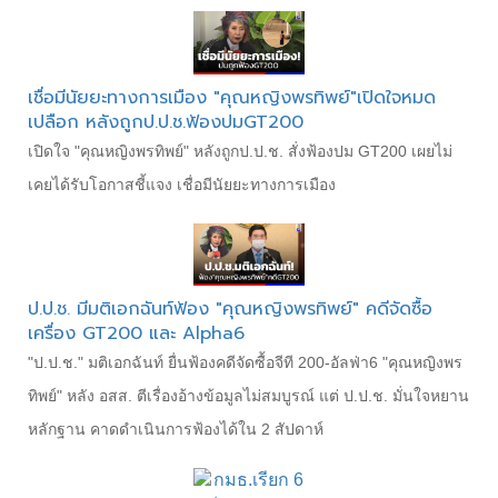
เชื่อมีนัยยะทางการเมือง "คุณหญิงพรทิพย์"เปิดใจหมด
เปลือก หลังถูกป.ป.ช.ฟ้องปมGT200
เปิดใจ "คุณหญิงพรทิพย์" หลังถูกป.ป.ช. สั่งฟ้องปม GT200 เผยไม่
เคยได้รับโอกาสชี้แจง เชื่อมีนัยยะทางการเมือง
ป.ป.ช. มีมติเอกฉันท์ฟ้อง "คุณหญิงพรทิพย์" คดีจัดซื้อ
เครื่อง GT200 และ Alpha6
"ป.ป.ช." มติเอกฉันท์ ยื่นฟ้องคดีจัดซื้อจีที 200-อัลฟ่า6 "คุณหญิงพร
ทิพย์" หลัง อสส. ตีเรื่องอ้างข้อมูลไม่สมบูรณ์ แต่ ป.ป.ช. มั่นใจหยาน
หลักฐาน คาดดำเนินการฟ้องได้ใน 2 สัปดาห์