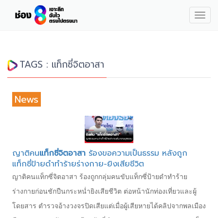
Togg
navig
TAGS : แท็กซี่จิตอาสา
News
ญาติคน
แท็กซี่จิตอาสา
ร้องขอความเป็นธรรม หลังถูก
แท็กซี่ป้ายดำทำร้ายร่างกาย-ยิงเสียชีวิต
ญาติคนแท็กซี่จิตอาสา ร้องถูกกลุ่มคนขับแท็กซี่ป้ายดำทำร้าย
ร่างกายก่อนชักปืนกระหน่ำยิงเสียชีวิต ต่อหน้านักท่องเที่ยวและผู้
โดยสาร ตำรวจอ้างวงจรปิดเสียแต่เมื่อผู้เสียหายได้คลิปจากพลเมือง