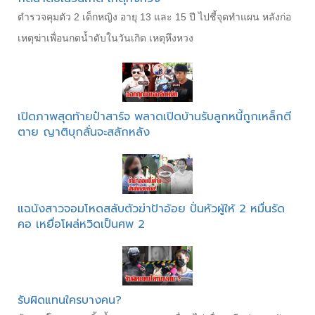
ตำรวจคุมตัว 2 เด็กหญิง อายุ 13 และ 15 ปี ไปชี้จุดทำแผน หลังก่อ
เหตุฆ่าเพื่อนกดน้ำดับในวันเกิด เหตุหึงหวง
เปิดภาพสุดท้ายป๋าสาร์จ พลาดเปิดบ้านรับลูกหนี้ถูกเหล็กตี
ตาย ญาติบุกลั่นจะสลักหลัง
แฉนังสาวจอมโหดสลับตัวฆ่าป้าอ้อย ปั่นหัวผู้ให้ 2 หมื่นรัด
คอ เหยื่อโผล่หวิดเป็นศพ 2
รับผิดแทนใครบางคน?