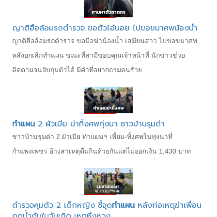
ญาติฮือล้อมรถตำรวจ ขอตัวไอ้บอย ไปขอขมาศพน้องน้ำ
ญาติฮือล้อมรถตำรวจ ขอมือฆ่าน้องน้ำ เสมียนสาว ไปขอขมาศพ
หลังยกเลิกทำแผน ขณะที่สามีขอบคุณเจ้าหน้าที่ นักข่าวช่วย
ติดตามจนจับกุมตัวได้ มีคำที่อยากถามคนร้าย
ทำแผน
2 ผัวเมีย ฆ่าทิ้งศพทุ่งนา ชาวบ้านรุมด่า
ชาวบ้านรุมด่า 2 ผัวเมีย ทำแผนฯ เหี้ยม-ทิ้งศพในทุ่งนาที่
กำแพงเพชร อ้างสาเหตุดื่มกินด้วยกันแต่ไม่ออกเงิน 1,430 บาท
ตำรวจคุมตัว 2 เด็กหญิง ชี้จุด
ทำแผน
หลังก่อเหตุฆ่าเพื่อน
กดน้ำดับในวันเกิด เหตุหึงหวง