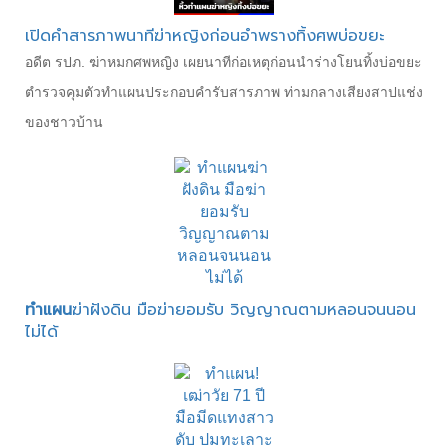
เปิดคำสารภาพนาทีฆ่าหญิงก่อนอำพรางทิ้งศพบ่อขยะ
อดีต รปภ. ฆ่าหมกศพหญิง เผยนาทีก่อเหตุก่อนนำร่างโยนทิ้งบ่อขยะ
ตำรวจคุมตัวทำแผนประกอบคำรับสารภาพ ท่ามกลางเสียงสาปแช่ง
ของชาวบ้าน
ทำแผน
ฆ่าฝังดิน มือฆ่ายอมรับ วิญญาณตามหลอนจนนอน
ไม่ได้