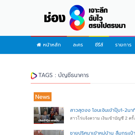
หน้าหลัก
ละคร
ซีรีส์
รายการ
TAGS : บัญชีธนาคาร
News
สาวสุดงง โอนเงินเข้าปุ๊บ1-2นาท
สาวโร่แจ้งความ เงินเข้าบัญชี 2 ครั้
ชายปริศนาเข้าหมู่บ้าน ลืมกระเป